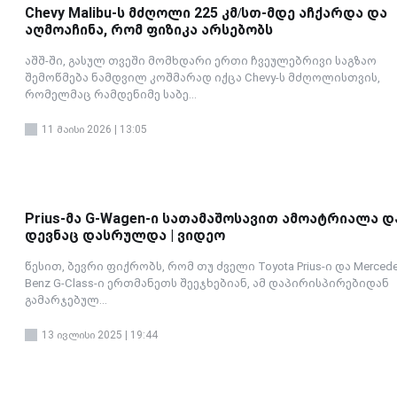
Chevy Malibu-ს მძღოლი 225 კმ/სთ-მდე აჩქარდა და
აღმოაჩინა, რომ ფიზიკა არსებობს
აშშ-ში, გასულ თვეში მომხდარი ერთი ჩვეულებრივი საგზაო
შემოწმება ნამდვილ კოშმარად იქცა Chevy-ს მძღოლისთვის,
რომელმაც რამდენიმე საბე...
11 მაისი 2026 | 13:05
Prius-მა G-Wagen-ი სათამაშოსავით ამოატრიალა დ
დევნაც დასრულდა | ვიდეო
წესით, ბევრი ფიქრობს, რომ თუ ძველი Toyota Prius-ი და Mercede
Benz G-Class-ი ერთმანეთს შეეჯხებიან, ამ დაპირისპირებიდან
გამარჯებულ...
13 ივლისი 2025 | 19:44