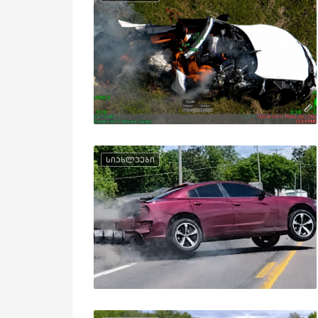
სიახლეები