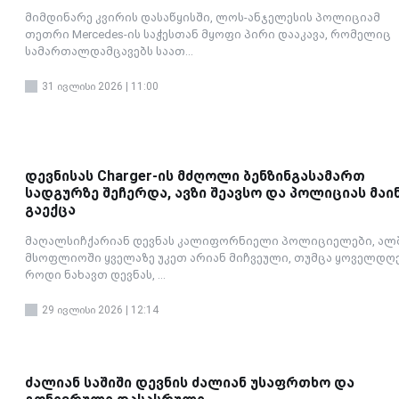
მიმდინარე კვირის დასაწყისში, ლოს-ანჯელესის პოლიციამ
თეთრი Mercedes-ის საჭესთან მყოფი პირი დააკავა, რომელიც
სამართალდამცავებს საათ...
31 ივლისი 2026 | 11:00
დევნისას Charger-ის მძღოლი ბენზინგასამართ
სადგურზე შეჩერდა, ავზი შეავსო და პოლიციას მაი
გაექცა
მაღალსიჩქარიან დევნას კალიფორნიელი პოლიციელები, ალ
მსოფლიოში ყველაზე უკეთ არიან მიჩვეული, თუმცა ყოველდღ
როდი ნახავთ დევნას, ...
29 ივლისი 2026 | 12:14
ძალიან საშიში დევნის ძალიან უსაფრთხო და