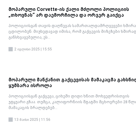
მოპარული Corvette-ის ქალი მძღოლი პოლიციის
„თხოვნას“ არ დაემორჩილა და ორჯერ გაიქცა
პოლიციისგან თავის დაღწევას სამართალდამრღვევები ხშირ
ცდილობენ. მიუხედავად იმისა, რომ გაქცევის მიზეზები ხშირა
განსხვავებულია, ეს...
2 ივლისი 2025 | 15:55
მოპარული მანქანით გაქცევისას მამაკაცმა გახსნ
ყუმბარა ისროლა
პოლიციისგან გაქცევა, ციხეში დიდი ხნით მოხვედრისთვის
უტყუარი გზაა. თუმცა, კალიფორნიის შტატში მცხოვრები 28 წლ
მამაკაცის ბრალდებებ...
13 მაისი 2025 | 11:56