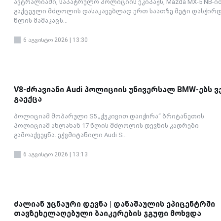
ავტრალიაში, საპატრულო პოლიციის ეკიპაჟს, Mazda MX-5 NB-ი
გაქცეული მძღოლის დასაკავებლად ერთ საათზე მეტი დასჭირდა
წლის მამაკაცს...
6 აგვისტო 2026 | 13:30
V8-ძრავიანი Audi პოლიციის უნივერსალ BMW-ებს ვ
გაექცა
პოლიციამ მოპარული S5 „ჭუკივით დაიჭირა“ ბრიტანეთის
პოლიციამ ახლახან 17 წლის მძღოლის დევნის კადრები
გამოაქვეყნა. ეჭვმიტანილი Audi S...
6 აგვისტო 2026 | 13:13
ძალიან უცნაური დევნა | დანაშაულის ეპიცენტრში
თავზეხელაღებული ბაიკერების ჯგუფი მოხვდა