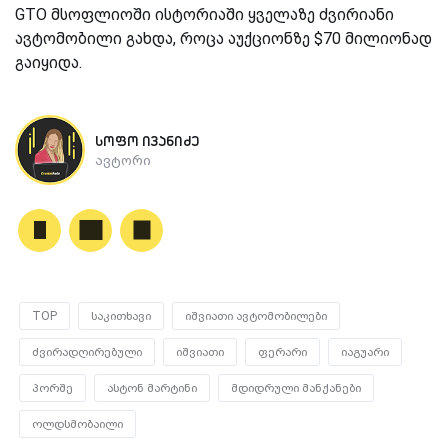
GTO მსოფლიოში ისტორიაში ყველაზე ძვირიანი
ავტომობილი გახდა, როცა აუქციონზე $70 მილიონად
გაიყიდა.
სოფო ივანიძე
ავტორი
TOP
საკითხავი
იშვიათი ავტომობილები
ძვირადღირებული
იშვიათი
ფერარი
იაგუარი
პორშე
ასტონ მარტინი
მდიდრული მანქანები
ოლდსმობაილი