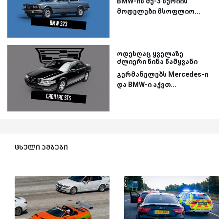
BMW-ის მე-3 სერიის
მოდელები მსოფლიო...
ოდესღაც ყველაზე
ძლიერი წინა წამყვანი
გერმანელებს Mercedes-ი
და BMW-ი აქვთ...
ცხელი ამბები