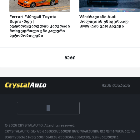
Ferrari F40-დან Toyota
V8-ძრავიანი Audi
Supra-მდე |
პოლიციის უნივერსალ
ავტომოყვარულის კამერაში
BMW-ებს ვერ გაექცა
მოხვედრილი უნიკალური
ავტომობილები
მეტი
ჩვენ შესახებ
© 2026 CRYSTALAUTO, All rights reserved.
CRYSTALAUTO.GE-ზე განთავსებული ინფორმაციის და ფოტომასალის
გამოყენება რედაქციასთან შეუთანხმებლად, აკრძალულია.