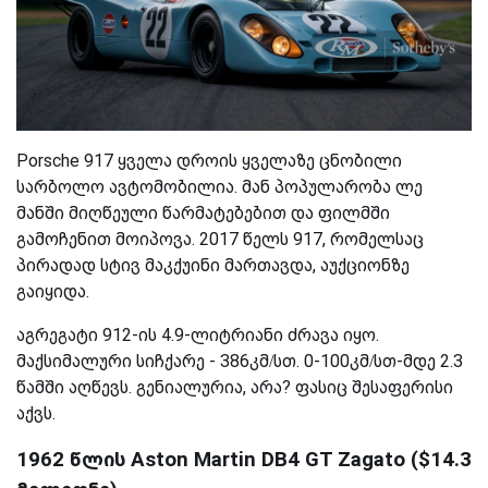
Porsche 917 ყველა დროის ყველაზე ცნობილი
სარბოლო ავტომობილია. მან პოპულარობა ლე
მანში მიღწეული წარმატებებით და ფილმში
გამოჩენით მოიპოვა. 2017 წელს 917, რომელსაც
პირადად სტივ მაკქუინი მართავდა, აუქციონზე
გაიყიდა.
აგრეგატი 912-ის 4.9-ლიტრიანი ძრავა იყო.
მაქსიმალური სიჩქარე - 386კმ/სთ. 0-100კმ/სთ-მდე 2.3
წამში აღწევს. გენიალურია, არა? ფასიც შესაფერისი
აქვს.
1962 წლის Aston Martin DB4 GT Zagato ($14.3