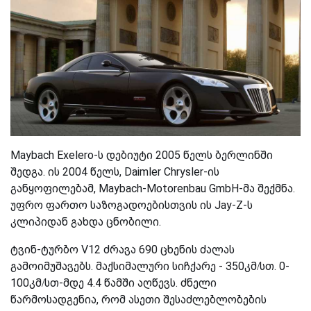
Maybach Exelero-ს დებიუტი 2005 წელს ბერლინში
შედგა. ის 2004 წელს,
Daimler Chrysler-ის
განყოფილებამ,
Maybach-Motorenbau GmbH-მა შექმნა.
უფრო ფართო საზოგადოებისთვის ის Jay-Z-ს
კლიპიდან გახდა ცნობილი.
ტვინ-ტურბო V12 ძრავა 690 ცხენის ძალას
გამოიმუშავებს. მაქსიმალური სიჩქარე - 350კმ/სთ. 0-
100კმ/სთ-მდე 4.4 წამში აღწევს. ძნელი
წარმოსადგენია, რომ ასეთი შესაძლებლობების