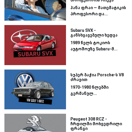
პროფესორის რჩევა
ჰანა ფრაი — მათემატიკის
პროფესორი და...
Subaru SVX -
განსხვავებული ხედვა
1989 წელს ტოკიოს
აუტოშოუზე Subaru-მ...
სუპერ ბაჭია Porsche-ს V8
ძრავით
1970-1980 წლებში
გერმანულ...
Peugeot 308 RCZ -
ჩრდილში მოხვედრილი
ფრანგი