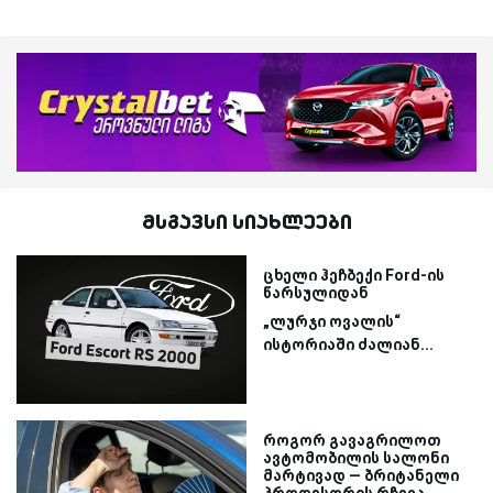
მსგავსი სიახლეები
ცხელი ჰეჩბექი Ford-ის
წარსულიდან
„ლურჯი ოვალის“
ისტორიაში ძალიან...
როგორ გავაგრილოთ
ავტომობილის სალონი
მარტივად — ბრიტანელი