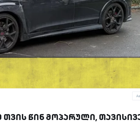
A
ე თვის წინ მოპარული, თავისივ