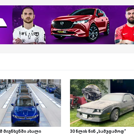
მ მიუნხენში ახალი
30 წლის წინ „სამუდამოდ“