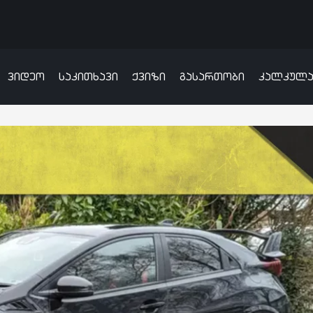
ვიდეო
საკითხავი
ქვიზი
გასართობი
კალკულ