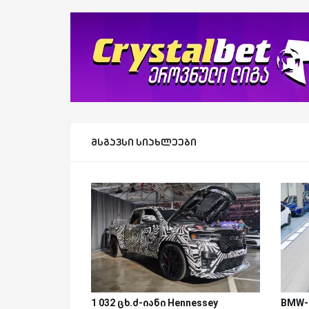
მსგავსი სიახლეები
1 032 ცხ.ძ-იანი Hennessey
BMW-