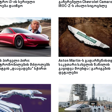
ტრო i3-ის სერიული
გაჩერებული Chevrolet Camar
ოება დაიწყო
IROC-Z-ს ახალი სიცოცხლე
ს პირველი პირი:
Aston Martin-ს გადარჩენისთ
ტრომობილების მძღოლებს
საკუთარი სახელის ნაწილის
ხტვის „დაავადება“ სჭირთ
გაყიდვა მოუხდა | გარიგების
დეტალები