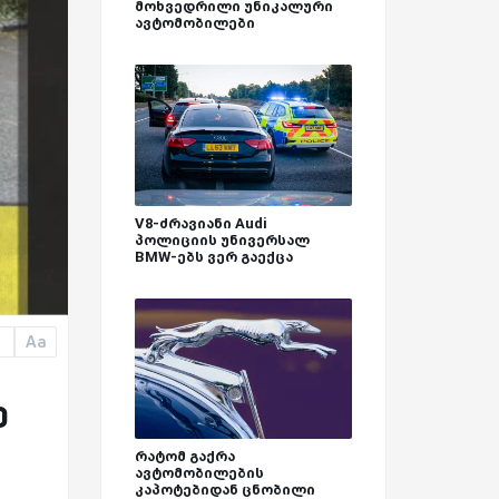
მოხვედრილი უნიკალური
ავტომობილები
V8-ძრავიანი Audi
პოლიციის უნივერსალ
BMW-ებს ვერ გაექცა
Aa
a
ე
რატომ გაქრა
ავტომობილების
კაპოტებიდან ცნობილი