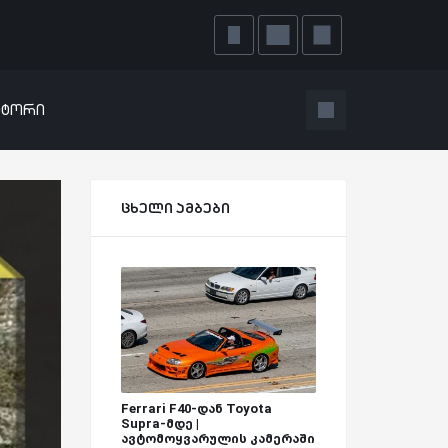
ატორი
ცხელი ამბები
Ferrari F40-დან Toyota
Supra-მდე |
ავტომოყვარულის კამერაში