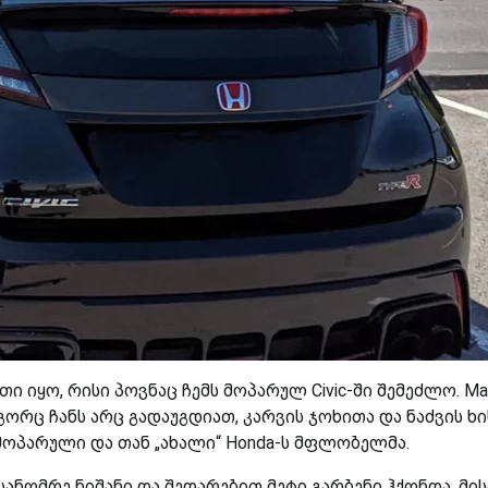
ი იყო, რისი პოვნაც ჩემს მოპარულ Civic-ში შემეძლო. Ma
რც ჩანს არც გადაუგდიათ, კარვის ჯოხითა და ნაძვის ხი
მოპარული და თან „ახალი“ Honda-ს მფლობელმა.
 სანომრე ნიშანი და შედარებით მეტი გარბენი ჰქონდა, მი