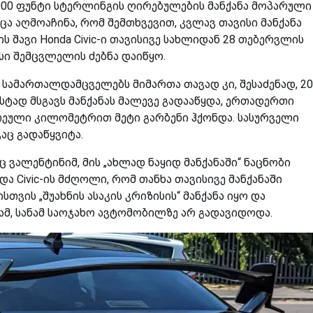
 000 ფუნტი სტერლინგის ღირებულების მანქანა მოპარული
ა აღმოაჩინა, რომ შემთხვევით, კვლავ თავისი მანქანა
ს შავი Honda Civic-ი თავისივე სახლიდან 28 თებერვლის
ისი შემცვლელის ძებნა დაიწყო.
მ სამართალდამცველებს მიმართა თავად კი, შესაძენად, 2
სტად მსგავს მანქანას მალევე გადააწყდა, ერთადერთი
ათეული კილომეტრით მეტი გარბენი ჰქონდა. სასურველი
აც გადაწყვიტა.
ც ვალენტინიმ, მის „ახლად ნაყიდ მანქანაში“ ნაცნობი
და Civic-ის მძღოლი, რომ თანხა თავისივე მანქანაში
ისთვის „შუახნის ასაკის კრიზისის“ მანქანა იყო და
ამ, სანამ საოჯახო ავტომობილზე არ გადავიდოდა.