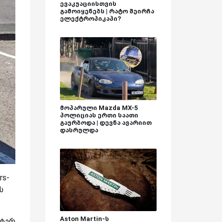
ევაკუაციისთვის
გამოიყენებს | რატო შეირჩა
ელექტროპიკაპი?
მოპარული Mazda MX-5
პოლიციას ერთი საათი
გაურბოდა | დევნა ავარიით
დასრულდა
rs-
ს
Aston Martin-ს
სტერ