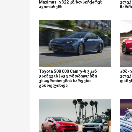
Maximus-ი 322 კმ/სთ სიჩქარეს
ელექ
ავითარებს
წარმ
Toyota 508 000 Camry-ს უკან
აშშ-ი
გაიწვევს | ავტომობილებში
ელექ
უსაფრთხოების ხარვეზი
დამუ
გამოვლინდა