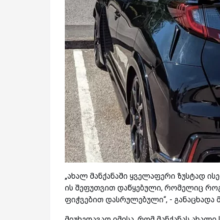
„ახალ მანქანაში ყველაფერი ზუსტად ისეთ
ის შეფუთვით დაწყებული, რომელიც როგო
ფიჭვებით დასრულებული“, - განაცხადა 
მიუხედავად იმისა, რომ მანქანას ახალი