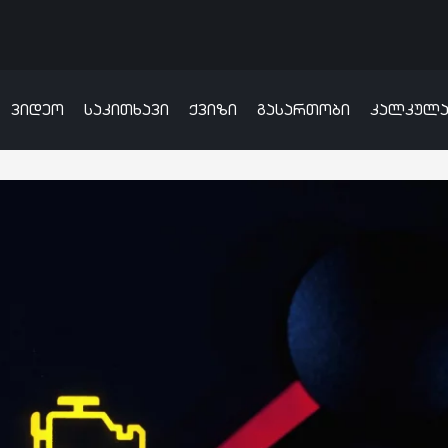
ვიდეო
საკითხავი
ქვიზი
გასართობი
კალკულ