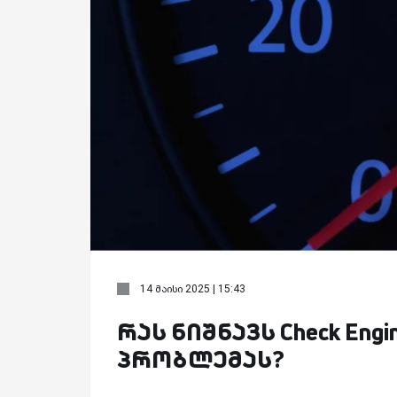
14 მაისი 2025 | 15:43
რას ნიშნავს Check En
პრობლემას?