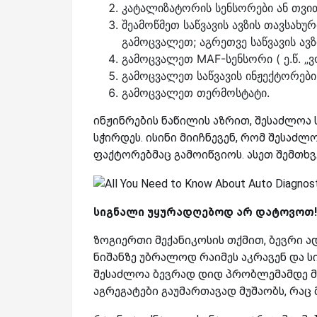
კატალიზატორის სენსორები ან თვ
შეამოწმეთ საწვავის ავზის თავსახურ
გამოცვალეთ;
აგრეთვე საწვავის ავ
გამოცვალეთ MAF-სენსორი ( ე.წ. „ვ
გამოცვალეთ საწვავის ინჟექტორები
გამოცვალეთ თერმოსტატი.
ინჟინრების ნაწილის აზრით, შესაძლოა
სჭირდეს. ისინი მიიჩნევენ, რომ შესაძლ
ფაქტორებმაც გამოიწვიოს. ასეთ შემთხვ
სიგნალი
უყურადღებოდ
არ
დატოვოთ
!
ზოგიერთი მექანიკოსის თქმით, ბევრი ა
ნიშანზე უბრალოდ რაიმეს აკრავენ და 
შესაძლოა ბევრად დიდ პრობლემამდე მი
აგრეგატები გაუმართავად მუშაობს, რაც