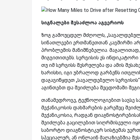
სიგნალები
შესაძლოა
აგვერიოს
ზოგ გამოუცდელ მძღოლს, „სავალდებულო 
სინათლეები ერთმანეთთან კავშირში არ 
პრობლემის მანიშნებელია. მაგალითად, 
მიგვითითებს.
სერვისის ეს ინდიკატორი
თუ იმ სერვისს შესრულება და ამის შესახ
ხარისხი, იგი უბრალოდ გარბენს ითვლის
დაგავიწყდეთ „სავალდებულო სერვისის“ 
აგინთებთ და შეიძლება შეცდომაში შეგი
თანამედროვე, ტექნოლოგიებით სავსე ს
მექანიკოსის დახმარების გარეშეც შეიძ
მექანიკოსია, რადგან დიაგნოსტირების
შეიძლება გაცილებით სიღრმისეული იყ
საბორტო დიაგნოსტიკურ სისტემას უერთდ
სპეციალურ, ან ონლაინ მაღაზიებშია შ