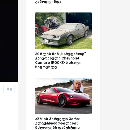
გამოვლინდა
30 წლის წინ „სამუდამოდ“
გაჩერებული Chevrolet
Camaro IROC-Z-ს ახალი
სიცოცხლე
Aa
a
აშშ-ის პირველი პირი:
ელექტრომობილების
მძღოლებს დამუხტვის