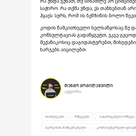
რა უნდა ვქნათ, თუ სინათლე არ ციმციმებ
საჭირო. რა თქმა უნდა, ეს თანხებთან ა
ჰყავს. სურს, რომ ის ბენზინის ბოლო წვე
კოდის წამკითხველი ხელსაწყოსაც ნუ და
კონსულტაციას გადაწყვეტთ, უკვე გეცოდ
მექანიკოსიც დაგიდასტურებთ, მიხვდები
ხარჯებს აიცილებთ.
თენგო გოგილაშვილი
ავტორი
სიახლეები
რჩევები
სასარგებლო რჩევა
სერვისის მაჩვენებელი
კომპიუტერული დიაგ