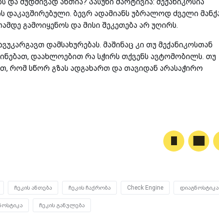
ს და მუდმივად ანთია? პასუხი მარტივია: მექანიკოსია
რის დაკავშირებული. ბევრ ადამიანს უბრალოდ ძველი მანქ
თამდე გამოიყენოს და მისი შეკეთება არ უღირს.
ვუკარგავთ დამსახურებას. მაშინაც კი თუ მექანიკოსთან
ინებათ, დაახლოებით რა სჭირს თქვენს ავტომობილს. თუ
თ, რომ სწორ გზას ადგახართ და თავიდან არასაჭირო
ჩეკის ანთება
ჩეკის ჩაქრობა
Check Engine
დიაგნოსტიკა
ნოსტიკა
ჩეკის განულება