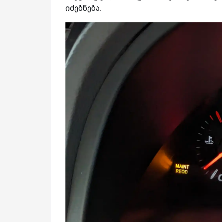
იძებნება.