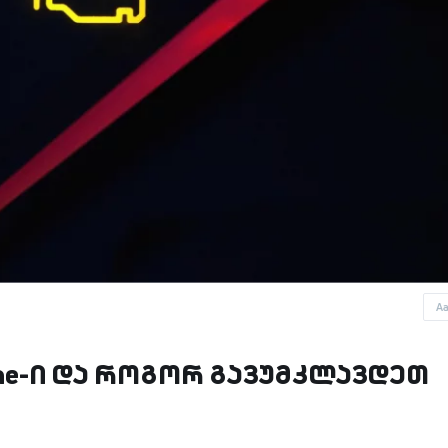
A
gine-ი და როგორ გავუმკლავდეთ