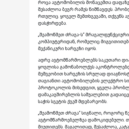
როცა ავტომობილის მონაცემთა დაფაზე „შ
შესაძლოა ბევრ რამეს ნიშნავდეს. პრო
რთულიც. ყოველ შემთხვევაში, თქვენს
დასჭირდება.
„შეამოწმეთ ძრავა-ს“ მრავალფუნქციურ
კომპიუტერიდან, რომელიც მიგვითითებს
მექანიკური ხარვეზი იყოს.
ადრე ავტომწარმოებლებს საკუთარი დი
ყოვლისა გამონაბოლქვს აკონტროლებ
მეშვეობით ხარვეზის სრულად დიაგნოსტ
თავიანთი ავტომობილების
ელექტრო სი
პროტოკოლის მიხედვით, ყველა პრობლე
დამაკავშირებლის საშუალებით გადაიცე
საჭის სვეტის ქვეშ მდებარეობს.
„შეამოწმეთ ძრავა“ სიგნალი, როგორც წე
ავტომწარმოებელზეა დამოკიდებული. თ
მიუთითებს. მაგალითად, შესაძლოა, კა