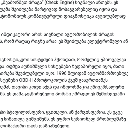
ეამოწმეთ ძრავა“ (Check Engine) სიგნალი ანთებს, ეს
ბლემა შეიძლება მარტივად მოსაგვარებელიც იყოს და
 ავტომობილს კომპიუტერული დიაგნოსტიკა
აუცილებლად
ი ინდიკატორი არის სიგნალი ავტომობილის ძრავის
, რომ რაღაც რიგზე არაა.
ეს შეიძლება ელექტრონული ან
აგნოსტიკური სისტემები ჰქონდათ, რომელიც უპირველეს
და.
თუმცა აღნიშნული სისტემები ზედაპირული იყო, მათი
ირება შეუძლებელი იყო.
1996 წლიდან ავტომწარმოებლე
სტემები
OBD-II პროტოკოლის ქვეშ გააერთიანეს.
მას თავისი კოდი აქვს და ინფორმაცია უნივერსალური
მა. ეს დამაკავშირებელი პორტი უმრავლეს შემთხვევაში
სი სტაფილოსფერი, ყვითელი, ან ქარვისფერია. ეს უკვე
უ სინათლე ციმციმებს, ეს უფრო სერიოზულ პრობლემაზე
ტალიზატორი იყოს დაზიანებული.