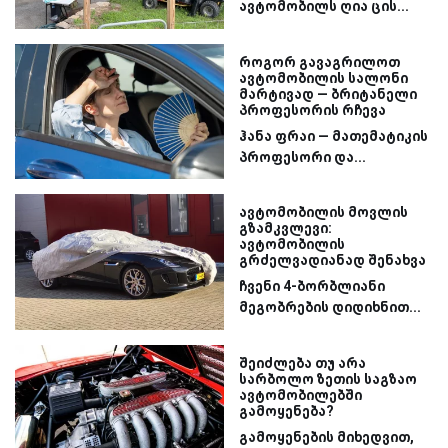
ავტომობილს ღია ცის...
როგორ გავაგრილოთ
ავტომობილის სალონი
მარტივად — ბრიტანელი
პროფესორის რჩევა
ჰანა ფრაი — მათემატიკის
პროფესორი და...
ავტომობილის მოვლის
გზამკვლევი:
ავტომობილის
გრძელვადიანად შენახვა
ჩვენი 4-ბორბლიანი
მეგობრების დიდიხნით...
შეიძლება თუ არა
სარბოლო ზეთის საგზაო
ავტომობილებში
გამოყენება?
გამოყენების მიხედვით,