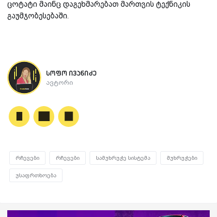
ცოტატი მაინც დაგეხმარებათ მართვის ტექნიკის
გაუმჯობესებაში.
სოფო ივანიძე
ავტორი
რჩევები
რჩევები
სამუხრუჭე სისტემა
მუხრუჭები
უსაფრთხოება