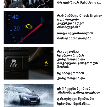
ძრავის ზეთს შესაძლოა...
რას ნიშნავს Check Engine-
ი და როგორ
გავუმკლავდეთ
პრობლემას?
როცა ავტომობილის
მონაცემთა დაფაზე...
რა სხვაობაა
სტაბილურობის
კონტროლსა და
მოჭიდების კონტროლს
შორის
სტაბილურობის
კონტროლსა და...
ეს რჩევები წვიმიან
ამინდში გამოგადგებათ
გაზაფხული წვიმიანი
სეზონია. წვიმაში...