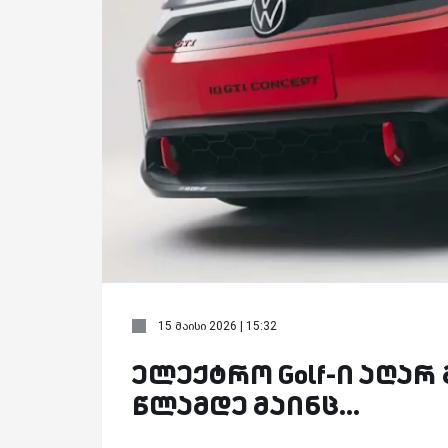
15 მაისი 2026 | 15:32
ელექტრო Golf-ი აღარ 
წლამდე მაინც...