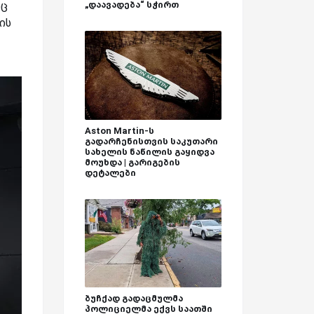
იც
„დაავადება“ სჭირთ
ის
Aston Martin-ს
გადარჩენისთვის საკუთარი
სახელის ნაწილის გაყიდვა
მოუხდა | გარიგების
დეტალები
ბუჩქად გადაცმულმა
პოლიციელმა ექვს საათში