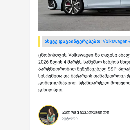
ასევე დაგაინტერესებთ:
Volkswagen
ცნობისთვის, Volkswagen-მა თავისი ახ
2026 წლის 4 მარტს, სამუშაო საბჭოს სხდო
პარტნიორობით შემუშავებულ SSP-პლატფ
სისტემითა და ბატარეის თანამედროვე 
კონფიგურაციით. სტანდარტულ მოდელთან
ვიხილავთ.
სალომე პაპალაშვილი
ავტორი