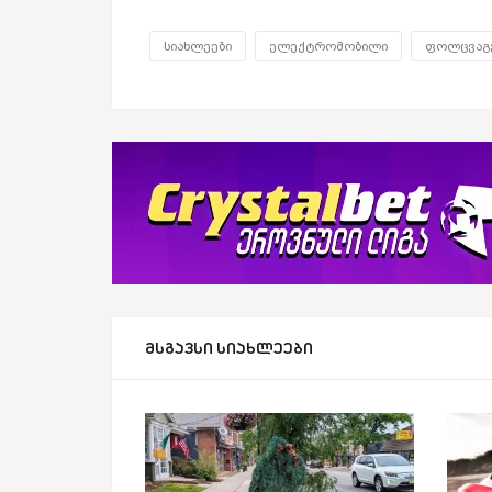
სიახლეები
ელექტრომობილი
ფოლცვაგ
მსგავსი სიახლეები