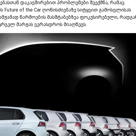
ებასთან დაკავშირებით პრობლემები შეექმნა, რამაც
ს Future of the Car ღონისძიებაზე სიტყვით გამოსვლისას
ამჟამად წარმოების მასშტაბებზეა ფოკუსირებული, რადგა
სურველ მარჟას ვერასდროს მიაღწევს.