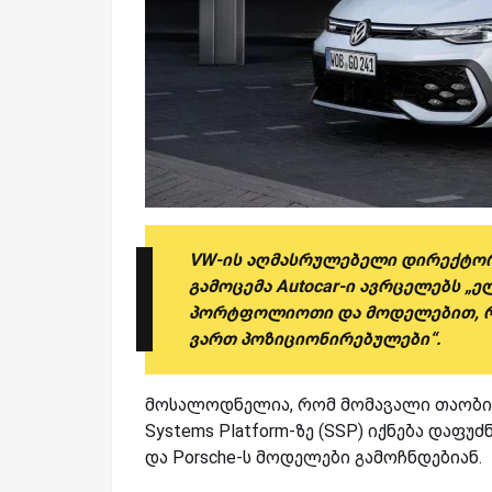
VW-ის აღმასრულებელი დირექტორ
გამოცემა Autocar-ი ავრცელებს „ე
პორტფოლიოთი და მოდელებით, რომ
ვართ პოზიციონირებულები“.
მოსალოდნელია, რომ მომავალი თაობის I
Systems Platform-ზე (SSP) იქნება დაფუ
და Porsche-ს მოდელები გამოჩნდებიან.