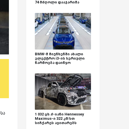
74 მძღოლი დააჯარიმა
BMW-მ მიუნხენში ახალი
ელექტრო i3-ის სერიული
წარმოება დაიწყო
-სა
1 032 ცხ.ძ-იანი Hennessey
Maximus-ი 322 კმ/სთ
სიჩქარეს ავითარებს