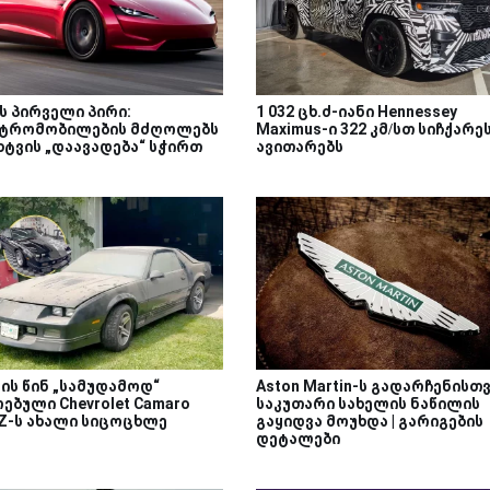
ს პირველი პირი:
1 032 ცხ.ძ-იანი Hennessey
ტრომობილების მძღოლებს
Maximus-ი 322 კმ/სთ სიჩქარე
ხტვის „დაავადება“ სჭირთ
ავითარებს
ის წინ „სამუდამოდ“
Aston Martin-ს გადარჩენისთ
ებული Chevrolet Camaro
საკუთარი სახელის ნაწილის
-Z-ს ახალი სიცოცხლე
გაყიდვა მოუხდა | გარიგების
დეტალები