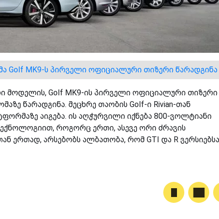
-მა Golf MK9-ს პირველი ოფიციალური თიზერი წარადგინა
ალი მოდელის, Golf MK9-ის პირველი ოფიციალური თიზერი
მაზე წარადგინა. მეცხრე თაობის Golf-ი Rivian-თან
ორმაზე აიგება. ის აღჭურვილი იქნება 800-ვოლტიანი
ტექნოლოგიით, როგორც ერთი, ასევე ორი ძრავის
 ერთად, არსებობს ალბათობა, რომ GTI და R ვერსიებს