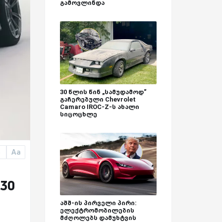
გამოვლინდა
30 წლის წინ „სამუდამოდ“
გაჩერებული Chevrolet
Camaro IROC-Z-ს ახალი
სიცოცხლე
Aa
a
30
აშშ-ის პირველი პირი:
ელექტრომობილების
მძღოლებს დამუხტვის