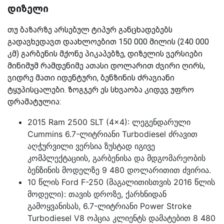
დიზელი
თუ ბაზარზე არსებულ ტიპურ განცხადებებს
გადავხედავთ დაახლოებით 150 000 მილის (240 000
კმ) გარბენის მქონე პიკაპებზე, დიზელის ვერსიები
მინიმუმ რამდენიმე ათასი დოლარით ძვირი ღირს,
ვიდრე მათი იდენტური, ბენზინის ძრავიანი
ტყუპისცალები. ზოგჯერ ეს სხვაობა კიდევ უფრო
დრამატულია:
2015 Ram 2500 SLT (4x4): ლეგენდარული
Cummins 6.7-ლიტრიანი Turbodiesel ძრავით
აღჭურვილი ვერსია ზუსტად იგივე
კომპლექტაციის, გარბენისა და მდგომარეობის
ბენზინის მოდელზე 9 480 დოლარითით ძვირია.
10 წლის Ford F-250 (მაგალითისთვის 2016 წლის
მოდელი): თავის დროზე, ქარხნიდან
გამოყვანისას, 6.7-ლიტრიანი Power Stroke
Turbodiesel V8 ოპცია კლიენტს დამატებით 8 480