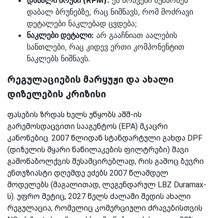
დაბალი ბრუნი (RPM):
ეს ძრავები მუშაობენ
დაბალ ბრუნებზე, რაც ნიშნავს, რომ მოძრავი
დეტალები ნაკლებად ცვდება;
ნაკლები დეტალი:
არ გააჩნიათ აალების
სანთლები, რაც კიდევ ერთი კომპონენტით
ნაკლებს ნიშნავს.
რეგულაციების მარყუჟი და ახალი
დიზელების კრიზისი
ფასების ზრდას ხელს უწყობს აშშ-ის
გარემოსდაცვითი სააგენტოს (EPA) მკაცრი
კანონებიც. 2007 წლიდან სტანდარტული გახდა DPF
(დიზელის მყარი ნაწილაკების ფილტრები) შავი
გამონაბოლქვის შესამცირებლად, რის გამოც ბევრი
ენთუზიასტი დღემდე ეძებს 2007 წლამდელ
მოდელებს (მაგალითად, ლეგენდარულ LBZ Duramax-
ს). უფრო მეტიც, 2027 წელს ძალაში შედის ახალი
რეგულაცია, რომელიც კომერციული ძრავებისთვის