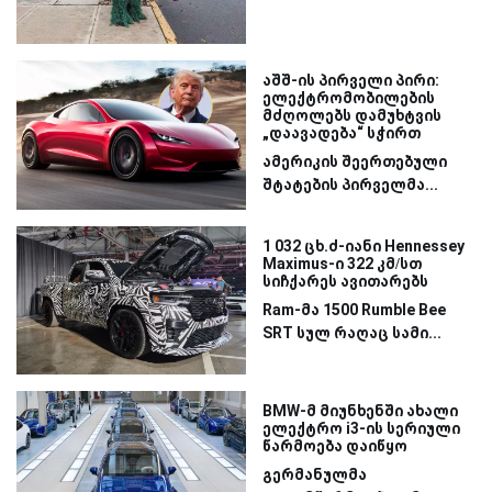
აშშ-ის პირველი პირი:
ელექტრომობილების
მძღოლებს დამუხტვის
„დაავადება“ სჭირთ
ამერიკის შეერთებული
შტატების პირველმა...
1 032 ცხ.ძ-იანი Hennessey
Maximus-ი 322 კმ/სთ
სიჩქარეს ავითარებს
Ram-მა 1500 Rumble Bee
SRT სულ რაღაც სამი...
BMW-მ მიუნხენში ახალი
ელექტრო i3-ის სერიული
წარმოება დაიწყო
გერმანულმა