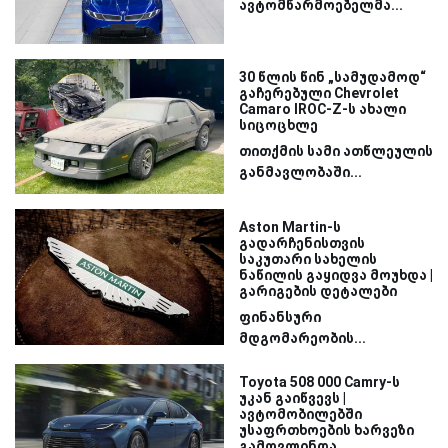
ავტომწარმოებელმა...
30 წლის წინ „სამუდამოდ“
გაჩერებული Chevrolet
Camaro IROC-Z-ს ახალი
სიცოცხლე
თითქმის სამი ათწლეულის
განმავლობაში...
Aston Martin-ს
გადარჩენისთვის
საკუთარი სახელის
ნაწილის გაყიდვა მოუხდა |
გარიგების დეტალები
ფინანსური
მდგომარეობის...
Toyota 508 000 Camry-ს
უკან გაიწვევს |
ავტომობილებში
უსაფრთხოების ხარვეზი
გამოვლინდა