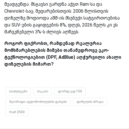
შეადგენდა. მსგავსი ვარდნა აქვთ Ram-სა და
Chevrolet-საც. შედარებისთვის: 2006 წლისთვის
დიზელზე მოდიოდა აშშ-ის მსუბუქი სატვირთოებისა
და SUV-ების გაყიდვების 8%, დღეს, 2026 წელს კი ეს
მაჩვენებელი 3%-ს ძლივს აღწევს.
როგორ ფიქრობთ, რამდენად რეალურია
მომხმარებლების შიშები თანამედროვე ეკო-
ტექნოლოგიებით (DPF, AdBlue) აღჭურვილი ახალი
დიზელების მიმართ?
სიახლეები
პიკაპი
ფორდ ეფ-150
მეორადი ავტომობილების ფასები
დიზელის ძრავა
რამ 2500