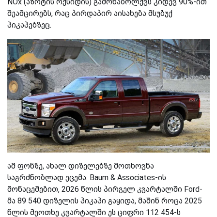
NOx (აზოტის ოქსიდის) გამონაბოლქვს კიდევ 90%-ით
შეამცირებს, რაც პირდაპირ აისახება მსუბუქ
პიკაპებზეც.
ამ ფონზე, ახალ დიზელებზე მოთხოვნა
საგრძნობლად ეცემა. Baum & Associates-ის
მონაცემებით, 2026 წლის პირველ კვარტალში Ford-
მა 89 540 დიზელის პიკაპი გაყიდა, მაშინ როცა 2025
წლის მეოთხე კვარტალში ეს ციფრი 112 454-ს