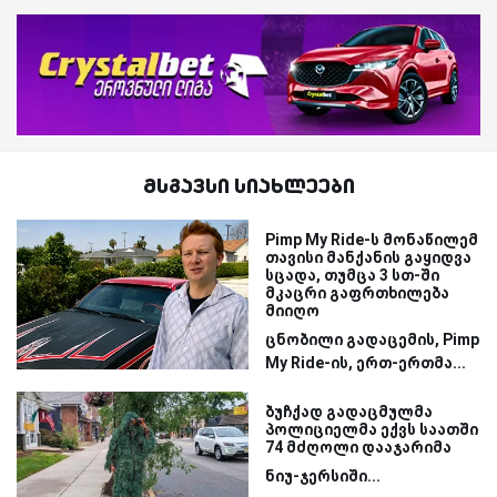
მსგავსი სიახლეები
Pimp My Ride-ს მონაწილემ
თავისი მანქანის გაყიდვა
სცადა, თუმცა 3 სთ-ში
მკაცრი გაფრთხილება
მიიღო
ცნობილი გადაცემის, Pimp
My Ride-ის, ერთ-ერთმა...
ბუჩქად გადაცმულმა
პოლიციელმა ექვს საათში
74 მძღოლი დააჯარიმა
ნიუ-ჯერსიში...