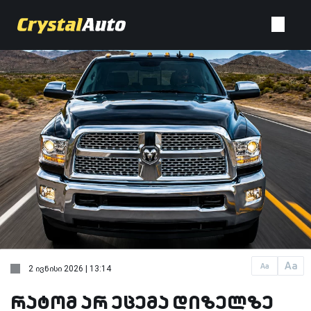
Aa
Aa
2 ივნისი 2026 | 13:14
რატომ არ ეცემა დიზელზე