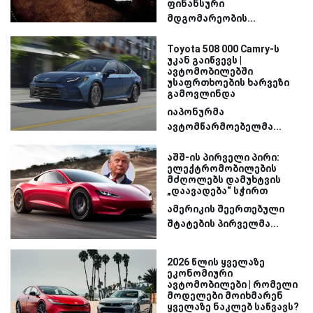
ფინანსური
მდგომარეობის...
Toyota 508 000 Camry-ს
უკან გაიწვევს |
ავტომობილებში
უსაფრთხოების ხარვეზი
გამოვლინდა
იაპონურმა
ავტომწარმოებელმა...
აშშ-ის პირველი პირი:
ელექტრომობილების
მძღოლებს დამუხტვის
„დაავადება“ სჭირთ
ამერიკის შეერთებული
შტატების პირველმა...
2026 წლის ყველაზე
ეკონომიური
ავტომობილები | რომელი
მოდელები მოიხმარენ
ყველაზე ნაკლებ საწვავს?