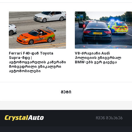
Ferrari F40-დან Toyota
V8-ძრავიანი Audi
Supra-მდე |
პოლიციის უნივერსალ
ავტომოყვარულის კამერაში
BMW-ებს ვერ გაექცა
მოხვედრილი უნიკალური
ავტომობილები
მეტი
ჩვენ შესახებ