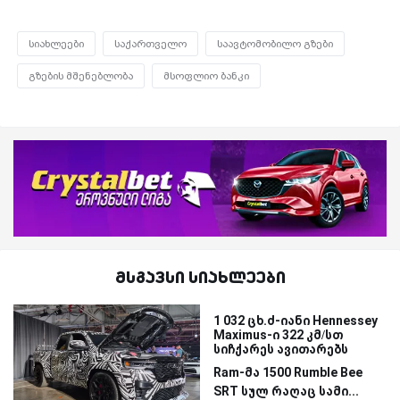
სიახლეები
საქართველო
საავტომობილო გზები
გზების მშენებლობა
მსოფლიო ბანკი
მსგავსი სიახლეები
1 032 ცხ.ძ-იანი Hennessey
Maximus-ი 322 კმ/სთ
სიჩქარეს ავითარებს
Ram-მა 1500 Rumble Bee
SRT სულ რაღაც სამი...