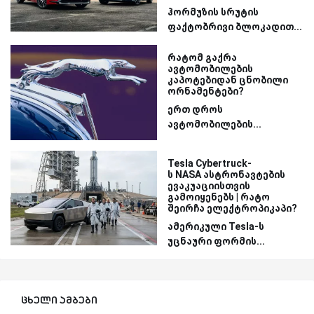
ჰორმუზის სრუტის
ფაქტობრივი ბლოკადით...
რატომ გაქრა
ავტომობილების
კაპოტებიდან ცნობილი
ორნამენტები?
ერთ დროს
ავტომობილების...
Tesla Cybertruck-
ს NASA ასტრონავტების
ევაკუაციისთვის
გამოიყენებს | რატო
შეირჩა ელექტროპიკაპი?
ამერიკული Tesla-ს
უცნაური ფორმის...
ცხელი ამბები