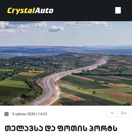
Aa
Aa
9 ივნისი 2026 | 14:23
თელავსა და ფოთის პორტს