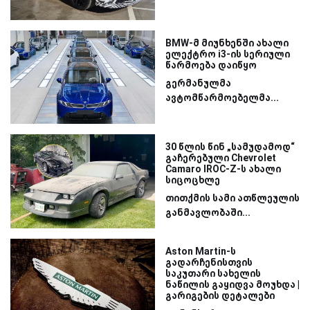
BMW-მ მიუნხენში ახალი
ელექტრო i3-ის სერიული
წარმოება დაიწყო
გერმანულმა
ავტომწარმოებელმა...
30 წლის წინ „სამუდამოდ“
გაჩერებული Chevrolet
Camaro IROC-Z-ს ახალი
სიცოცხლე
თითქმის სამი ათწლეულის
განმავლობაში...
Aston Martin-ს
გადარჩენისთვის
საკუთარი სახელის
ნაწილის გაყიდვა მოუხდა |
გარიგების დეტალები