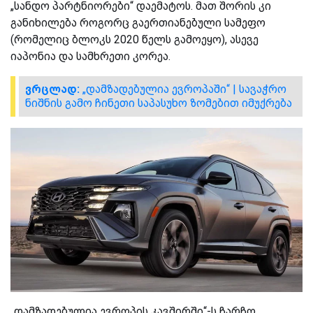
„სანდო პარტნიორები“ დაემატოს. მათ შორის კი
განიხილება როგორც გაერთიანებული სამეფო
(რომელიც ბლოკს 2020 წელს გამოეყო), ასევე
იაპონია და სამხრეთი კორეა.
ვრცლად:
„დამზადებულია ევროპაში“ | სავაჭრო
ნიშნის გამო ჩინეთი საპასუხო ზომებით იმუქრება
„დამზადებულია ევროპის კავშირში“-ს ჩარჩო