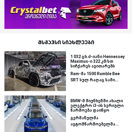
მსგავსი სიახლეები
1 032 ცხ.ძ-იანი Hennessey
Maximus-ი 322 კმ/სთ
სიჩქარეს ავითარებს
Ram-მა 1500 Rumble Bee
SRT სულ რაღაც სამი...
BMW-მ მიუნხენში ახალი
ელექტრო i3-ის სერიული
წარმოება დაიწყო
გერმანულმა
ავტომწარმოებელმა...