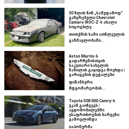
30 წლის წინ „სამუდამოდ“
გაჩერებული Chevrolet
Camaro IROC-Z-ს ახალი
სიცოცხლე
თითქმის სამი ათწლეულის
განმავლობაში...
Aston Martin-ს
გადარჩენისთვის
საკუთარი სახელის
ნაწილის გაყიდვა მოუხდა |
გარიგების დეტალები
ფინანსური
მდგომარეობის...
Toyota 508 000 Camry-ს
უკან გაიწვევს |
ავტომობილებში
უსაფრთხოების ხარვეზი
გამოვლინდა
იაპონურმა