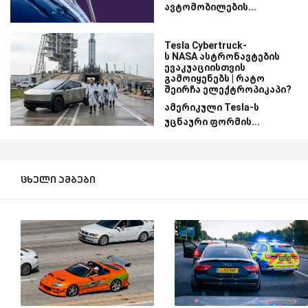
ავტომობილების...
Tesla Cybertruck-
ს NASA ასტრონავტების
ევაკუაციისთვის
გამოიყენებს | რატო
შეირჩა ელექტროპიკაპი?
ამერიკული Tesla-ს
უცნაური ფორმის...
ცხელი ამბები