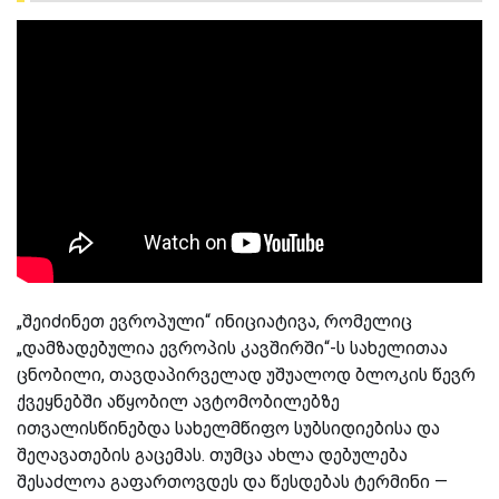
„შეიძინეთ ევროპული“ ინიციატივა, რომელიც
„დამზადებულია ევროპის კავშირში“-ს სახელითაა
ცნობილი, თავდაპირველად უშუალოდ ბლოკის წევრ
ქვეყნებში აწყობილ ავტომობილებზე
ითვალისწინებდა სახელმწიფო სუბსიდიებისა და
შეღავათების გაცემას. თუმცა ახლა დებულება
შესაძლოა გაფართოვდეს და წესდებას ტერმინი —