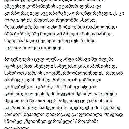
უმეტესად კომპანიების ავტომობილებსა და
კორპორაციულ ავტოპარკზეა ორიენტირებული. ეს კი
ლოგიკურია, როდესაც რეგიონში ახლად
რეგისტრირებული ავტომობილების დაახლოებით
60% ბიზნესებზე მოდის. ამ პროგრამის თანახმად,
საგადასახადო შეღავათებსაც შესაბამისი
ავტომობილები მიიღებენ.
პოტენციური ცვლილება კარგი ამბავი შეიძლება
იყოს გაერთიანებული სამეფოსთვის, იაპონიისა და
სამხრეთ კორეის ავტომწარმოებლებისთვის, რადგან
ისინიც, თავის მხრივ, ჩინეთიდან გაზრდილ
კონკურენციას ებრძვიან. ამ ინიციატივის
განხორციელების შემთხვევაში შესაძლოა გეგმები
შეცვალოს Nissan-მაც, რომელმაც ცოტა ხნის წინ
გაერთიანებულ სამეფოში, სანდერლენდში მდებარე
ქარხნის შესაძლო დახურვაზე გააფრთხილა. მიზეზად
სწორედ „შეიძინეთ ევროპული“ პროგრამა
დაასახელა.