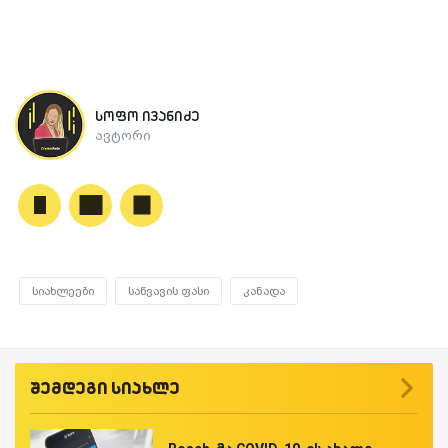
სოფო ივანიძე
ავტორი
სიახლეები
საწვავის ფასი
კანადა
შემდეგი სიახლე