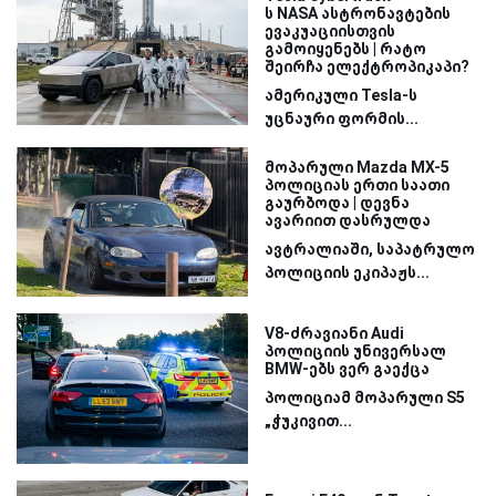
ს NASA ასტრონავტების
ევაკუაციისთვის
გამოიყენებს | რატო
შეირჩა ელექტროპიკაპი?
ამერიკული Tesla-ს
უცნაური ფორმის...
მოპარული Mazda MX-5
პოლიციას ერთი საათი
გაურბოდა | დევნა
ავარიით დასრულდა
ავტრალიაში, საპატრულო
პოლიციის ეკიპაჟს...
V8-ძრავიანი Audi
პოლიციის უნივერსალ
BMW-ებს ვერ გაექცა
პოლიციამ მოპარული S5
„ჭუკივით...