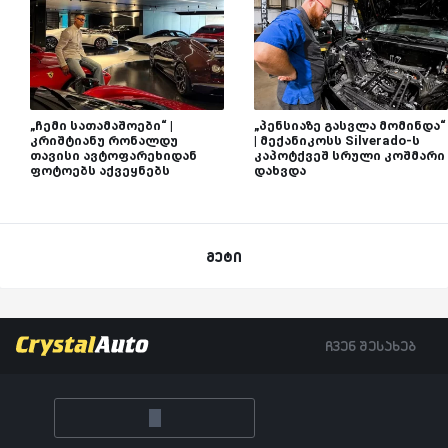
„ჩემი სათამაშოები“ |
„პენსიაზე გასვლა მომინდა“
კრიშტიანუ რონალდუ
| მექანიკოსს Silverado-ს
თავისი ავტოფარეხიდან
კაპოტქვეშ სრული კოშმარი
ფოტოებს აქვეყნებს
დახვდა
მეტი
ჩვენ შესახებ