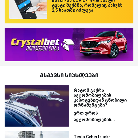
Bosch-მა COVID-19-ის ახალი
ტესტი შექმნა, რომელიც პასუხს
2,5 საათში იძლევა
მსგავსი სიახლეები
რატომ გაქრა
ავტომობილების
კაპოტებიდან ცნობილი
ორნამენტები?
ერთ დროს
ავტომობილების...
Tesla Cybertruck-