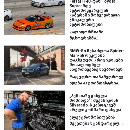
Ferrari F40-დან Toyota
Supra-მდე |
ავტომოყვარულის
კამერაში მოხვედრილი
უნიკალური
ავტომობილები
კალიფორნიაში
მცხოვრებმა...
BMW-ში შესაძლოა Spider-
Man-ის რეკლამა
დაგხვდეთ | კრიტიკოსები
მოსალოდნელ
საფრთხეებზე საუბრობენ
რაც უფრო თანამედროვე
ხდება ავტოინდუსტრია...
„პენსიაზე გასვლა
მომინდა“ | მექანიკოსს
Silverado-ს კაპოტქვეშ
სრული კოშმარი დახვდა
ელექტრომობილების
შეკეთება სტანდარტულ...