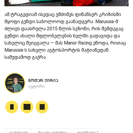
ამ ტრაგედიამ ისედაც უმძიმეს ფინანსურ კრიზისში
მყოფი გუნდი საბოლოოდ გაანადგურა. Marussia-მ
ძლივს დაასრულა 2015 წლის სეზონი, რის შემდეგაც
გუნდი ახალი მფლობელების ხელში გადავიდა და
სახელიც შეიცვალა — მას Manor Racing ეწოდა, რითაც
Marussia-ს სახელი ავტოსპორტის მატიანედან
სამუდამოდ გაქრა.
ნოდარ ქირია
ავტორი
სიახლეები
მოკლე ისტორია
ფორმულა 1