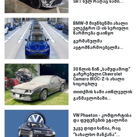
SRT სულ რაღაც სამი...
BMW-მ მიუნხენში ახალი
ელექტრო i3-ის სერიული
წარმოება დაიწყო
გერმანულმა
ავტომწარმოებელმა...
30 წლის წინ „სამუდამოდ“
გაჩერებული Chevrolet
Camaro IROC-Z-ს ახალი
სიცოცხლე
თითქმის სამი ათწლეულის
განმავლობაში...
VW Phaeton - კომფორტისა
და ფუფუნების ეტალონი
უკვე დიდი ხანია, რაც
“სახალხო მანქანა“...