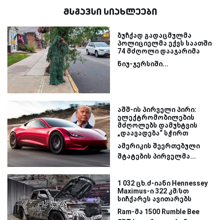
მსგავსი სიახლეები
ბუჩქად გადაცმულმა
პოლიციელმა ექვს საათში
74 მძღოლი დააჯარიმა
ნიუ-ჯერსიში...
აშშ-ის პირველი პირი:
ელექტრომობილების
მძღოლებს დამუხტვის
„დაავადება“ სჭირთ
ამერიკის შეერთებული
შტატების პირველმა...
1 032 ცხ.ძ-იანი Hennessey
Maximus-ი 322 კმ/სთ
სიჩქარეს ავითარებს
Ram-მა 1500 Rumble Bee