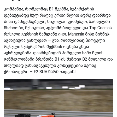
კომპანია, რომელმაც B1 შექმნა, სუპერქარის
დებიუტამდე სულ რაღაც ერთი წლით ადრე დაარსდა.
მისი დამფუძნებელი, ნიკოლაი ფომენკო, წარსულში
მსახიობი, მუსიკოსი, ავტომრბოლელი და Top Gear-ის
რუსული ვერსიის წამყვანი იყო. Marussia მისი ბიზნეს-
ავანტიურა გახლდათ — გზა, რომლითაც პირველი
რუსული სუპერქარის შექმნის ოცნება უნდა
აესრულებინა. დაარსებიდან პირველი სამი წლის
განმავლობაში ბრენდმა B1-ის შემდეგ B2 მოდელი და
სრულიად განსხვავებული კონცეფციის მქონე
ქროსოვერი — F2 SUV წარმოადგინა.