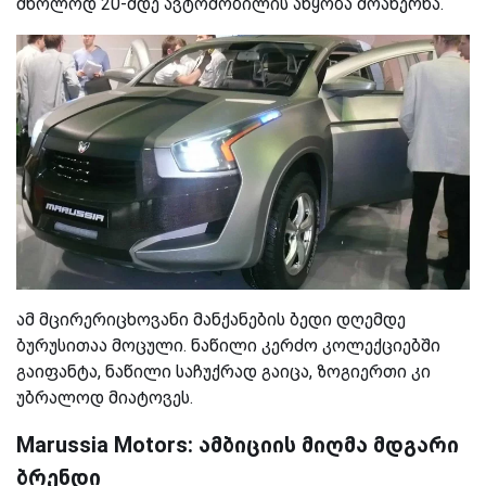
მხოლოდ 20-მდე ავტომობილის აწყობა მოახერხა.
ამ მცირერიცხოვანი მანქანების ბედი დღემდე
ბურუსითაა მოცული. ნაწილი კერძო კოლექციებში
გაიფანტა, ნაწილი საჩუქრად გაიცა, ზოგიერთი კი
უბრალოდ მიატოვეს.
Marussia Motors: ამბიციის მიღმა მდგარი
ბრენდი