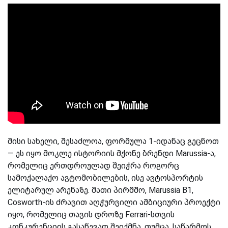
მისი სახელი, შესაძლოა, ფორმულა 1-იდანაც გეცნოთ
— ეს იყო მოკლე ისტორიის მქონე ბრენდი Marussia-ა,
რომელიც ერთდროულად შეიჭრა როგორც
სამოქალაქო ავტომობილების, ისე ავტოსპორტის
ელიტარულ არენაზე. მათი პირმშო, Marussia B1,
Cosworth-ის ძრავით აღჭურვილი ამბიციური პროექტი
იყო, რომელიც თავის დროზე Ferrari-სთვის
კონკურენციის გასაწევად შეიქმნა. თუმცა, საწარმოს