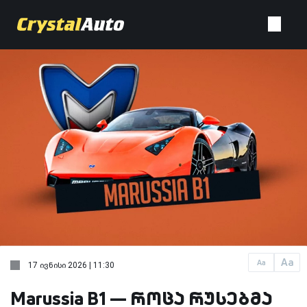
Aa
Aa
17 ივნისი 2026 | 11:30
Marussia B1 — როცა რუსებმა