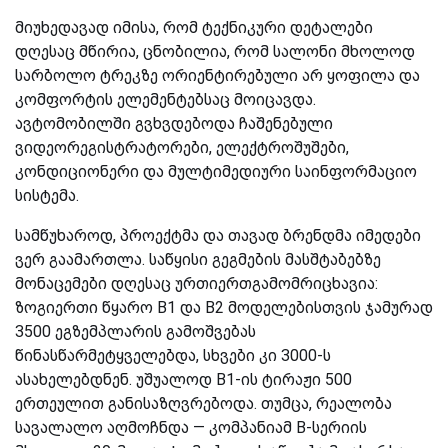
მიუხედავად იმისა, რომ ტექნიკური დეტალები
დღესაც მწირია, ცნობილია, რომ სალონი მხოლოდ
სარბოლო ტრეკზე ორიენტირებული არ ყოფილა და
კომფორტის ელემენტებსაც მოიცავდა.
ავტომობილში გვხვდებოდა ჩაშენებული
ვიდეორეგისტრატორები, ელექტროშუშები,
კონდიციონერი და მულტიმედიური საინფორმაციო
სისტემა.
სამწუხაროდ, პროექტმა და თავად ბრენდმა იმედები
ვერ გაამართლა. საწყისი გეგმების მასშტაბებზე
მონაცემები დღესაც ურთიერთგამომრიცხავია:
ზოგიერთი წყარო B1 და B2 მოდელებისთვის ჯამურად
3500 ეგზემპლარის გამოშვებას
წინასწარმეტყველებდა, სხვები კი 3000-ს
ასახელებდნენ. უშუალოდ B1-ის ტირაჟი 500
ერთეულით განისაზღვრებოდა. თუმცა, რეალობა
სავალალო აღმოჩნდა — კომპანიამ B-სერიის