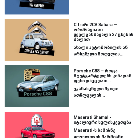
Citroën 2CV Sahara —
ორძრავიანი
ყველგანმავალი 27 ცხენის
ძალით
ახალი ავტომობილის ან
არსებული მოდელის...
Porsche C88 — როცა
შტუტგარტელებს კინაღამ
ფეხი დაუცდათ...
უკანასკნელი შვიდი
ათწლეულის...
Maserati Shamal -
იტალიური სულისკვეთება
Maserati-ს სამიზნე
ყოველთვის შარმიანი...