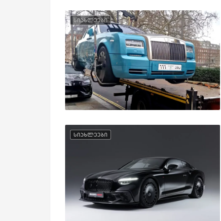
სიახლეები
სიახლეები