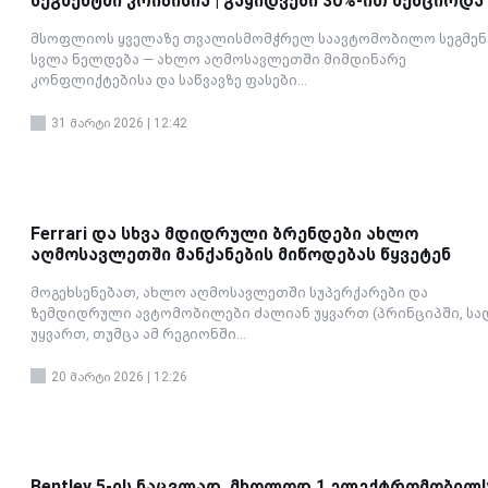
სეგმენტში კრიზისია | გაყიდვები 30%-ით შემცირდა
მსოფლიოს ყველაზე თვალისმომჭრელ საავტომობილო სეგმენ
სვლა ნელდება — ახლო აღმოსავლეთში მიმდინარე
კონფლიქტებისა და საწვავზე ფასები...
31 მარტი 2026 | 12:42
Ferrari და სხვა მდიდრული ბრენდები ახლო
აღმოსავლეთში მანქანების მიწოდებას წყვეტენ
მოგეხსენებათ, ახლო აღმოსავლეთში სუპერქარები და
ზემდიდრული ავტომობილები ძალიან უყვართ (პრინციპში, სა
უყვართ, თუმცა ამ რეგიონში...
20 მარტი 2026 | 12:26
Bentley 5-ის ნაცვლად, მხოლოდ 1 ელექტრომობილ