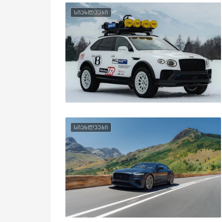
სიახლეები
სიახლეები