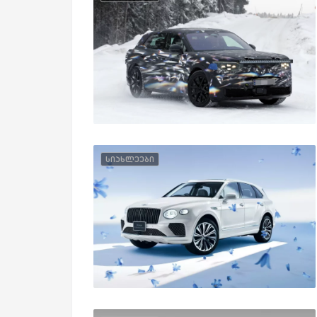
სიახლეები