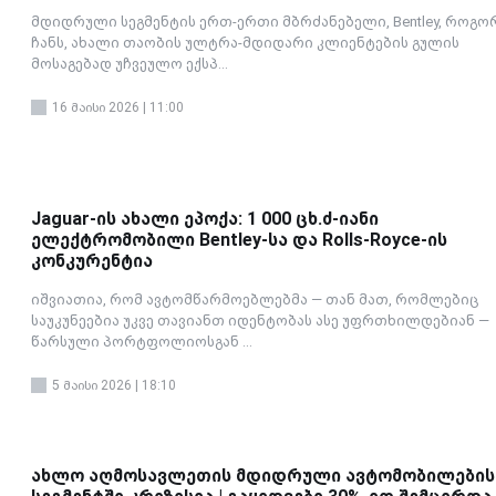
მდიდრული სეგმენტის ერთ-ერთი მბრძანებელი, Bentley, როგო
ჩანს, ახალი თაობის ულტრა-მდიდარი კლიენტების გულის
მოსაგებად უჩვეულო ექსპ...
16 მაისი 2026 | 11:00
Jaguar-ის ახალი ეპოქა: 1 000 ცხ.ძ-იანი
ელექტრომობილი Bentley-სა და Rolls-Royce-ის
კონკურენტია
იშვიათია, რომ ავტომწარმოებლებმა — თან მათ, რომლებიც
საუკუნეებია უკვე თავიანთ იდენტობას ასე უფრთხილდებიან —
წარსული პორტფოლიოსგან ...
5 მაისი 2026 | 18:10
ახლო აღმოსავლეთის მდიდრული ავტომობილების