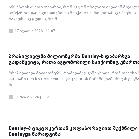
არსებობს ასეთი თეორია, რომ ავტომობილით ძალიან მაღალ
სიჩქარით გადაადგილებისას მანქანის აეროდინამიკა ჰაერის
ნაკადს ისე ცვლის, რომ ...
17 ივლისი 2026 | 11:07
ბრაზილიელმა მილიონერმა Bentley-ს დამარხვა
გადაწყვიტა, რათა ავტომობილი საიქიოშიც ემართ
ბრაზილიელ მილიონერს, რომელმაც განაცხადა, რომ თავისი 
000-იანი Bentley Continental Flying Spur-ის მიწაში დამარხვას გეგმ
რ...
31 მაისი 2026 | 11:38
Bentley-მ ტიკტოკერთან კოლაბორაციით შექმნილი
Bentayga წარადგინა