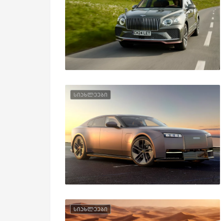
სიახლეები
სიახლეები