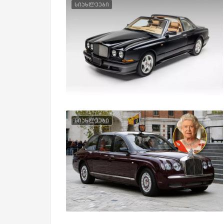
სიახლეები
სიახლეები