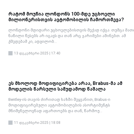
რატომ მოუწია ლონდონს 100-მდე უცხოელი
მილიონერისთვის ავტომობილის ჩამორთმევა?
ლონდონი მდიდარი უცხოელებისთვის მექად იქცა. თუმცა მათ
ნაწილი წესებს არ იცავს და თან არც ჯარიმები აშინებთ. ამ
ქმედებამ კი, ადგილობ...
13 დეკემბერი 2025 | 17:40
ეს მხოლოდ მოდიფიცირება არაა, Brabus-მა ამ
მოდელის წარსული სამუდამოდ წაშალა
Bentley-ის თავის ძირითად ხაზში შეყვანით, Brabus-ი
მოდიფიცირებული ავტომობილების ასორტიმენტს
მნიშვნელოვნად აფართოებს და თან, წარმოუ...
11 დეკემბერი 2025 | 18:08