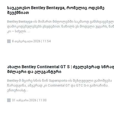
საუკეთესო Bentley Bentayga, რომელიც ოდესმე
შეუქმნიათ
Bentley Bentayga-ის მიმართ მძღოლებში საკმაოდ განსხვავებულ
დამოკიდებულებებს ვხვდებით: ნაწილს ეს მოდელი უყვარს, ნა
კი — სძულს. ...
8 თებერვალი 2026 | 11:54
ახალი Bentley Continental GT S | ძველებურად სწრაფ
მძლავრი და ელეგანტური
Bentley-მ მცირე ხნის წინ Supersports-ის შეზღუდული გამოშვება
წარადგინა, ამჯერად კი Continental GT და GTC S-ი გამოაჩინა.
ენთუზიასტ...
31 იანვარი 2026 | 11:00