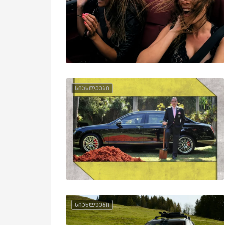
სიახლეები
სიახლეები