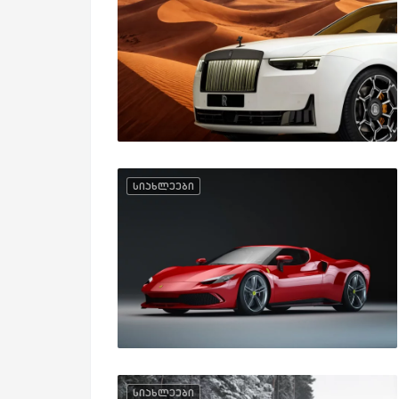
სიახლეები
სიახლეები