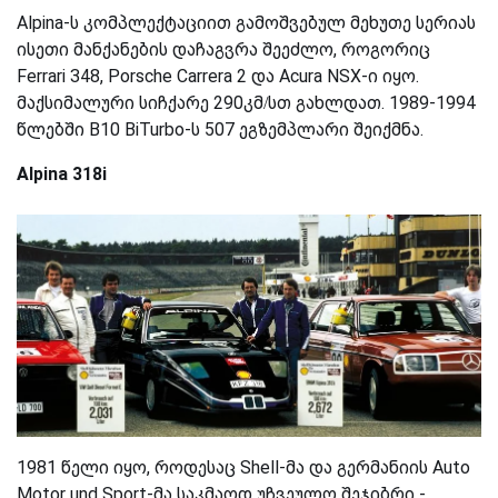
Alpina-ს კომპლექტაციით გამოშვებულ მეხუთე სერიას
ისეთი მანქანების დაჩაგვრა შეეძლო, როგორიც
Ferrari 348, Porsche Carrera 2 და Acura NSX-ი იყო.
მაქსიმალური სიჩქარე 290კმ/სთ გახლდათ. 1989-1994
წლებში B10 BiTurbo-ს 507 ეგზემპლარი შეიქმნა.
Alpina 318i
1981 წელი იყო, როდესაც Shell-მა და გერმანიის Auto
Motor und Sport-მა საკმაოდ უჩვეულო შეჯიბრი -