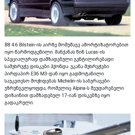
B8 4.6 Bilstein-ის აირზე მომუშავე ამორტიზატორებით
იყო წარმოდგენილი. მანქანას წინ Lucas-ის
სპეციალურად დამზადებული ვენტილირებადი
სამუხრუჭე დისკები ჰქონდა. უკანა მუხრუჭები
პირდაპირ E36 M3-დან იყო გადმოტანილი.
საუკეთესო მოჭიდებას Michelin-ის საბურავები
უზრუნველყოფდა, რომელიც Alpina-ს შეუდარებელი
დიზაინით დამზადებულ 17-იან დისკებზე იყო
გადაკრული.