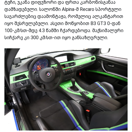
ტუჩი, უკანა დიფუზორი და ფრთა კარბონისგანაა
დამზადებული. სალონში Alpina-მ Recaro სპორტული
სავარძლებიც დაამონტაჟა, რომელიც ალკანტარით
იყო შესრულებული. ასეთი მოწყობით B3 GT3 0-დან
100-კმ/სთ-მდე 4.3 წამში ჩქარდებოდა. მაქსიმალური
სიჩქარე კი 300 კმ/სთ-ით იყო განსაზღვრული.