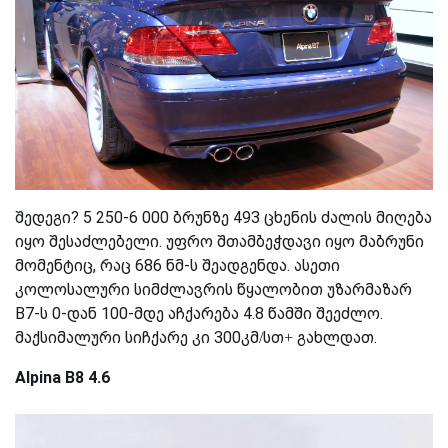
შედეგი? 5 250-6 000 ბრუნზე 493 ცხენის ძალის მიღება
იყო შესაძლებელი. უფრო შთამბეჭდავი იყო მაბრუნი
მომენტიც, რაც 686 ნმ-ს შეადგენდა. ასეთი
კოლოსალური სიმძლავრის წყალობით უზარმაზარ
B7-ს 0-დან 100-მდე აჩქარება 4.8 წამში შეეძლო.
მაქსიმალური სიჩქარე კი 300კმ/სთ+ გახლდათ.
Alpina B8 4.6