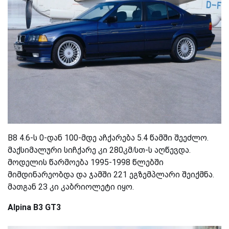
B8 4.6-ს 0-დან 100-მდე აჩქარება 5.4 წამში შეეძლო.
მაქსიმალური სიჩქარე კი 280კმ/სთ-ს აღწევდა.
მოდელის წარმოება 1995-1998 წლებში
მიმდინარეობდა და ჯამში 221 ეგზემპლარი შეიქმნა.
მათგან 23 კი კაბრიოლეტი იყო.
Alpina B3 GT3