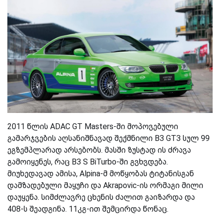
2011 წლის ADAC GT Masters-ში მოპოვებული
გამარჯვების აღსანიშნავად შექმნილი B3 GT3 სულ 99
ეგზემპლარად არსებობს. მასში ზუსტად ის ძრავა
გამოიყენეს, რაც B3 S BiTurbo-ში გვხვდება.
მიუხედავად ამისა, Alpina-მ მოწყობას ტიტანისგან
დამზადებული მაყუჩი და Akrapovic-ის ორმაგი მილი
დაუყენა. სიმძლავრე ცხენის ძალით გაიზარდა და
408-ს შეადგინა. 11კგ-ით შემცირდა წონაც.