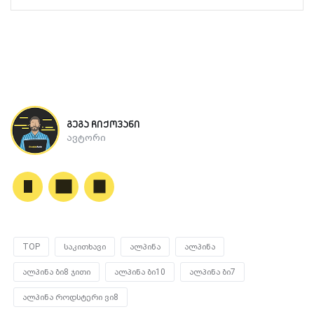
გეგა ჩიქოვანი
ავტორი
TOP
საკითხავი
ალპინა
ალპინა
ალპინა ბი8 ჯითი
ალპინა ბი10
ალპინა ბი7
ალპინა როდსტერი ვი8