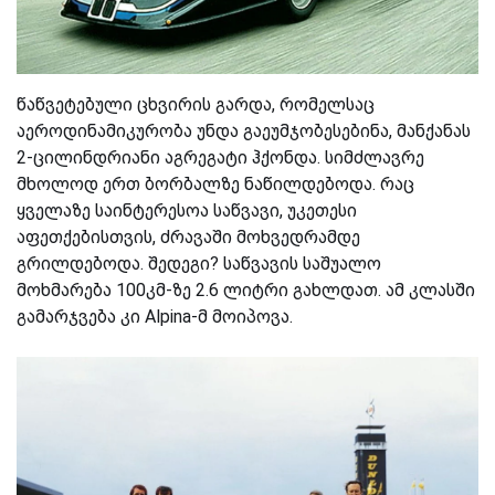
წაწვეტებული ცხვირის გარდა, რომელსაც
აეროდინამიკურობა უნდა გაეუმჯობესებინა, მანქანას
2-ცილინდრიანი აგრეგატი ჰქონდა. სიმძლავრე
მხოლოდ ერთ ბორბალზე ნაწილდებოდა. რაც
ყველაზე საინტერესოა საწვავი, უკეთესი
აფეთქებისთვის, ძრავაში მოხვედრამდე
გრილდებოდა. შედეგი? საწვავის საშუალო
მოხმარება 100კმ-ზე 2.6 ლიტრი გახლდათ. ამ კლასში
გამარჯვება კი Alpina-მ მოიპოვა.