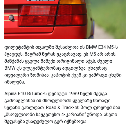
დილეტანტის თვალში შესაძლოა ის BMW E34 M5-ს
ჰგავდეს, მაგრამ ნურას უკაცრავად. ეს M5 არ არის.
მანქანას ყველა მაშუქი ორიგინალი აქვს, ძველი
BMW-ეს ელეგანტურობაც ადგილზეა. ცხაურაც
იდეალური ზომისაა. კაპოტის ქვეშ კი უამრავი ცხენი
იმალება.
Alpina B10 BiTurbo-ს დებიუტი 1989 წელს შედგა.
გამოსვლისას ის მსოფლიოში ყველაზე სწრაფი
სედანი გახლდათ. Road & Track-ის პოლ ფრერემ მას
„მსოფლიოში საუკეთესო 4-კარიანი“ უწოდა. ასეთი
შეფასება უსაფუძვლო ვერ იქნებოდა.