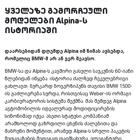
ყველაზე გამორჩეული
მოდელები Alpina-ს
ისტორიაში
დაარსებიდან დღემდე Alpina იმ ნიშას ავსებდა,
რომელიც BMW-მ არ ან ვერ შეავსო.
BMW-სა და Alpina-ს კავშირი გასული საუკუნის 60-იანი
წლებიდან იწყება. ისტორია ძალზედ ჩვეულებრივი
გახლავთ. ბურკარდ ბოვერზიპენს თავისი BMW 1500-
ის გაძლიერება სურდა, რისთვისაც Weber-ის ორმაგი
კარბიურატორის სისტემა შექმნა. მას შემდეგ Alpina
ავტომობილის იდეალურად მოდიფიცირების
სინონიმად იქცა. ასეთი სტატუსი კომპანიამ
არამხოლოდ გაზრდილი ცხენის ძალებითა და
მაბრუნი მომენტით, არამედ Alpina-ს სრული პაკეტის
შეთავაზების შედეგად დაიმსახურა. ელეგანტური,