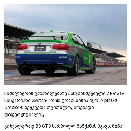
სიმძლავრის განაწილებაზე პასუხისმგებელი ZF-ის 6-
სიჩქარიანი Switch-Tronic ტრანსმისია იყო. Alpina-მ
Drexler-ს შეუკვეთა თვითბლოკირებადი
დიფერენციალიც.
ვიზუალურად B3 GT3 სარბოლო მანქანას ჰგავს. წინა