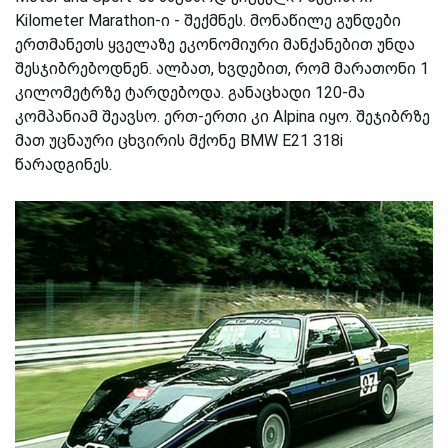
Kilometer Marathon-ი - შექმნეს. მონაწილე გუნდები
ერთმანეთს ყველაზე ეკონომიური მანქანებით უნდა
შესჯიბრებოდნენ. ალბათ, ხვდებით, რომ მარათონი 1
კილომეტრზე ტარდებოდა. განაცხადი 120-მა
კომპანიამ შეავსო. ერთ-ერთი კი Alpina იყო. შეჯიბრზე
მათ უცნაური ცხვირის მქონე BMW E21 318i
წარადგინეს.