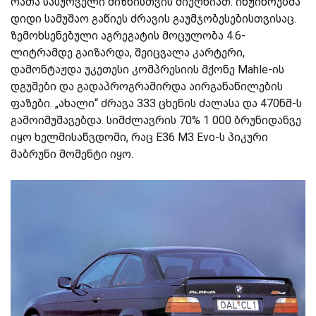
რათა სასურველი მიზნისთვის მიეღწიათ. ინჟინრებმა
დიდი სამუშაო გაწიეს ძრავის გაუმჯობესებისთვისაც.
ზემოხსენებული აგრეგატის მოცულობა 4.6-
ლიტრამდე გაიზარდა, შეიცვალა კარტერი,
დამონტაჟდა უკეთესი კომპრესიის მქონე Mahle-ის
დგუშები და გადაპროგრამირდა აირგანაწილების
ფაზები. „ახალი“ ძრავა 333 ცხენის ძალასა და 470ნმ-ს
გამოიმუშავებდა. სიმძლავრის 70% 1 000 ბრუნიდანვე
იყო ხელმისაწვდომი, რაც E36 M3 Evo-ს პიკური
მაბრუნი მომენტი იყო.