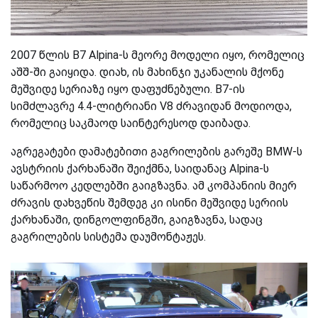
2007 წლის B7 Alpina-ს მეორე მოდელი იყო, რომელიც
აშშ-ში გაიყიდა. დიახ, ის მახინჯი უკანალის მქონე
მეშვიდე სერიაზე იყო დაფუძნებული. B7-ის
სიმძლავრე 4.4-ლიტრიანი V8 ძრავიდან მოდიოდა,
რომელიც საკმაოდ საინტერესოდ დაიბადა.
აგრეგატები დამატებითი გაგრილების გარეშე BMW-ს
ავსტრიის ქარხანაში შეიქმნა, საიდანაც Alpina-ს
საწარმოო კედლებში გაიგზავნა. ამ კომპანიის მიერ
ძრავის დახვეწის შემდეგ კი ისინი მეშვიდე სერიის
ქარხანაში, დინგოლფინგში, გაიგზავნა, სადაც
გაგრილების სისტემა დაუმონტაჟეს.