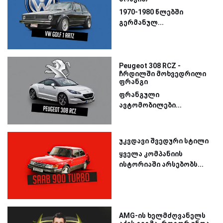
1970-1980 წლებში
გერმანულ...
Peugeot 308 RCZ -
ჩრდილში მოხვედრილი
ფრანგი
ფრანგული
ავტომობილები...
უკვდავი შვედური სტილი
ყველა კომპანიის
ისტორიაში არსებობს...
AMG-ის ხელმძღვანელს