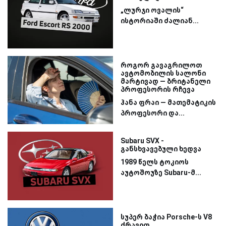
„ლურჯი ოვალის“
ისტორიაში ძალიან...
როგორ გავაგრილოთ
ავტომობილის სალონი
მარტივად — ბრიტანელი
პროფესორის რჩევა
ჰანა ფრაი — მათემატიკის
პროფესორი და...
Subaru SVX -
განსხვავებული ხედვა
1989 წელს ტოკიოს
აუტოშოუზე Subaru-მ...
სუპერ ბაჭია Porsche-ს V8
ძრავით