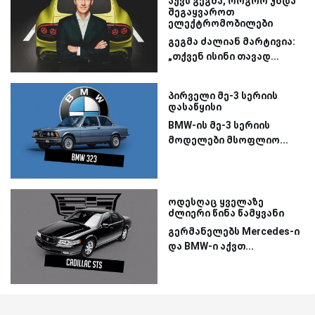
აქვს გეგმა, როგორ უნდა
შეგაყვაროთ
ელექტრომობილები
გეგმა ძალიან მარტივია:
„თქვენ ისინი თავად...
პირველი მე-3 სერიის
დასაწყისი
BMW-ის მე-3 სერიის
მოდელები მსოფლიო...
ოდესღაც ყველაზე
ძლიერი წინა წამყვანი
გერმანელებს Mercedes-ი
და BMW-ი აქვთ...