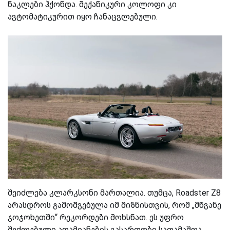
ნაკლები ჰქონდა. მექანიკური კოლოფი კი
ავტომატიკურით იყო ჩანაცვლებული.
შეიძლება კლარკსონი მართალია. თუმცა, Roadster Z8
არასდროს გამოშვებულა იმ მიზნისთვის, რომ „მწვანე
ჯოჯოხეთში“ რეკორდები მოხსნათ. ეს უფრო
შეძლებული ადამიანების გასართობი სათამაშოა,