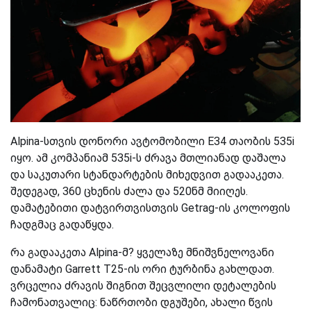
Alpina-სთვის დონორი ავტომობილი E34 თაობის 535i
იყო. ამ კომპანიამ 535i-ს ძრავა მთლიანად დაშალა
და საკუთარი სტანდარტების მიხედვით გადააკეთა.
შედეგად, 360 ცხენის ძალა და 520ნმ მიიღეს.
დამატებითი დატვირთვისთვის Getrag-ის კოლოფის
ჩადგმაც გადაწყდა.
რა გადააკეთა Alpina-მ? ყველაზე მნიშვნელოვანი
დანამატი Garrett T25-ის ორი ტურბინა გახლდათ.
ვრცელია ძრავის შიგნით შეცვლილი დეტალების
ჩამონათვალიც: ნაწრთობი დგუშები, ახალი წვის