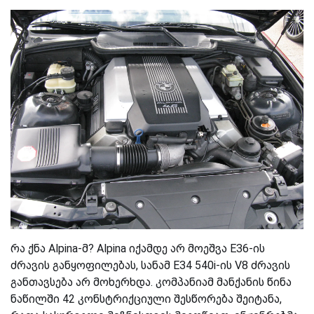
რა ქნა Alpina-მ? Alpina იქამდე არ მოეშვა E36-ის
ძრავის განყოფილებას, სანამ E34 540i-ის V8 ძრავის
განთავსება არ მოხერხდა. კომპანიამ მანქანის წინა
ნაწილში 42 კონსტრიქციული შესწორება შეიტანა,