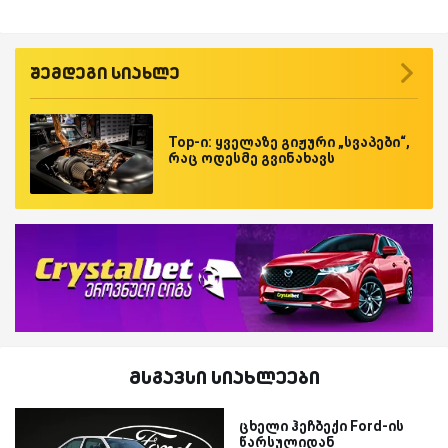
შემდეგი სიახლე
Top-ი: ყველაზე გიჟური „სვაპები“,
რაც ოდესმე გვინახავს
მსგავსი სიახლეები
ცხელი ჰეჩბექი Ford-ის
წარსულიდან