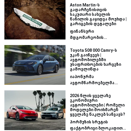
Aston Martin-ს
გადარჩენისთვის
საკუთარი სახელის
ნაწილის გაყიდვა მოუხდა |
გარიგების დეტალები
ფინანსური
მდგომარეობის...
Toyota 508 000 Camry-ს
უკან გაიწვევს |
ავტომობილებში
უსაფრთხოების ხარვეზი
გამოვლინდა
იაპონურმა
ავტომწარმოებელმა...
2026 წლის ყველაზე
ეკონომიური
ავტომობილები | რომელი
მოდელები მოიხმარენ
ყველაზე ნაკლებ საწვავს?
ჰორმუზის სრუტის
ფაქტობრივი ბლოკადით...