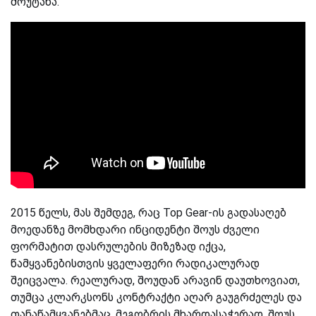
მოუტანა.
2015 წელს, მას შემდეგ, რაც Top Gear-ის გადასაღებ
მოედანზე მომხდარი ინციდენტი შოუს ძველი
ფორმატით დასრულების მიზეზად იქცა,
წამყვანებისთვის ყველაფერი რადიკალურად
შეიცვალა. რეალურად, შოუდან არავინ დაუთხოვიათ,
თუმცა კლარკსონს კონტრაქტი აღარ გაუგრძელეს და
თანაწამყვანებმაც, მეგობრის მხარდასაჭერად, შოუს