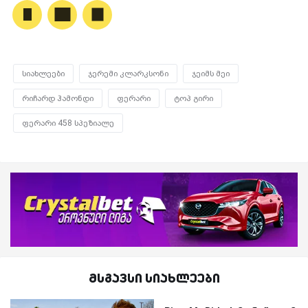
სიახლეები
ჯერემი კლარკსონი
ჯეიმს მეი
რიჩარდ ჰამონდი
ფერარი
ტოპ გირი
ფერარი 458 სპეზიალე
მსგავსი სიახლეები