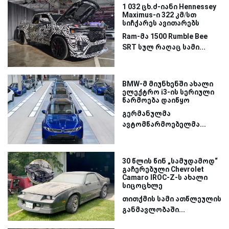
1 032 ცხ.ძ-იანი Hennessey
Maximus-ი 322 კმ/სთ
სიჩქარეს ავითარებს
Ram-მა 1500 Rumble Bee
SRT სულ რაღაც სამი...
BMW-მ მიუნხენში ახალი
ელექტრო i3-ის სერიული
წარმოება დაიწყო
გერმანულმა
ავტომწარმოებელმა...
30 წლის წინ „სამუდამოდ“
გაჩერებული Chevrolet
Camaro IROC-Z-ს ახალი
სიცოცხლე
თითქმის სამი ათწლეულის
განმავლობაში...