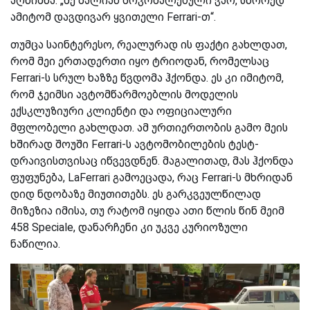
აღნიშნა: „მე ძალიან მოკრძალებული ვარ, სწორედ
ამიტომ დავდივარ ყვითელი Ferrari-თ“.
თუმცა საინტერესო, რეალურად ის ფაქტი გახლდათ,
რომ მეი ერთადერთი იყო ტრიოდან, რომელსაც
Ferrari-ს სრულ ხაზზე წვდომა ჰქონდა. ეს კი იმიტომ,
რომ ჯეიმსი ავტომწარმოებლის მოდელის
ექსკლუზიური კლიენტი და ოფიციალური
მფლობელი გახლდათ. ამ ურთიერთობის გამო მეის
ხშირად შოუში Ferrari-ს ავტომობილების ტესტ-
დრაივისთვისაც იწვევდნენ. მაგალითად, მას ჰქონდა
ფუფუნება, LaFerrari გამოეცადა, რაც Ferrari-ს მხრიდან
დიდ ნდობაზე მიუთითებს. ეს გარკვეულწილად
მიზეზია იმისა, თუ რატომ იყიდა ათი წლის წინ მეიმ
458 Speciale, დანარჩენი კი უკვე კურიოზული
ნაწილია.