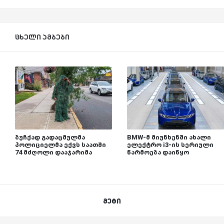
ცხელი ამბები
ბუჩქად გადაცმულმა
BMW-მ მიუნხენში ახალი
პოლიციელმა ექვს საათში
ელექტრო i3-ის სერიული
74 მძღოლი დააჯარიმა
წარმოება დაიწყო
მეტი