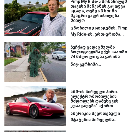
Pimp My Ride-ს მონაწილემ
თავისი მანქანის გაყიდვა
სცადა, თუმცა 3 სთ-ში
მკაცრი გაფრთხილება
მიიღო
ცნობილი გადაცემის, Pimp
My Ride-ის, ერთ-ერთმა...
ბუჩქად გადაცმულმა
პოლიციელმა ექვს საათში
74 მძღოლი დააჯარიმა
ნიუ-ჯერსიში...
აშშ-ის პირველი პირი:
ელექტრომობილების
მძღოლებს დამუხტვის
„დაავადება“ სჭირთ
ამერიკის შეერთებული
შტატების პირველმა...