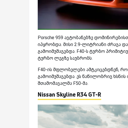
Porsche 959
ა
ვტობანებზე დომინირებისთ
იპყრობდა. მისი 2.9-ლიტრიანი ძრავა დ
გამოიმუშავებდა.
F40-
ს ტურბო პრიმიტიულ
ტურბო ლეგზე საუბრობს.
F
40-
ის მფლობელები ამტკიცებდნენ, რო
გამოიმუშავებდა. ეს ნაწილობრივ ხსნის 
შთამომავალმა
F50-
მა.
Nissan Skyline R34 GT-R