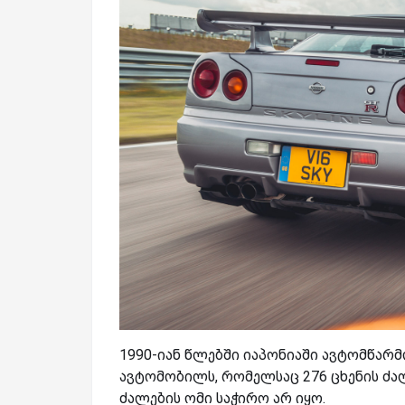
1990-იან წლებში იაპონიაში ავტომწარმ
ავტომობილს, რომელსაც 276 ცხენის ძალ
ძალების ომი საჭირო არ იყო.