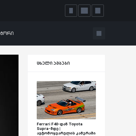
ატორი
ცხელი ამბები
Ferrari F40-დან Toyota
Supra-მდე |
ავტომოყვარულის კამერაში