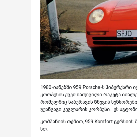
1980-
იანებში 959
Porsche-
ს ჰიპერქარი ი
კორპუსის ქვეშ ნამდვილი რაკეტა იმალებ
რომელშიც საბურავის წნევის სენსორები
უჟანგავი კევლარის კორპუსი... ეს ავტო
კომპანიის თქმით, 959
Komfort
ვერსიის 
სთ.