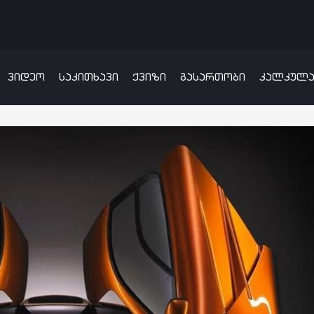
ვიდეო
საკითხავი
ქვიზი
გასართობი
კალკულ