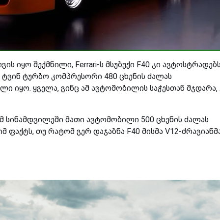
ვის იყო შექმნილი,
Ferrari-
ს მსუბუქი
F40
კი ავტოსტრადებ
ა ტვინ ტურბო კომპრესორი 480 ცხენის ძალას
ი იყო. ყველა, ვინც ამ ავტომობილის საჭესთან მჯდარა, ე
მ სინამდვილეში მათი ავტომობილი 500 ცხენის ძალას
იმ ფაქტს, თუ რატომ ვერ დაჯაბნა
F40
მისმა
V12-
ძრავიანმ