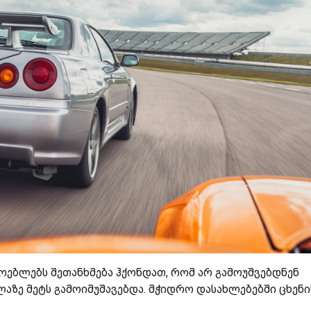
ოებლებს შეთანხმება ჰქონდათ, რომ არ გამოუშვებდნენ
აზე მეტს გამოიმუშავებდა. მჭიდრო დასახლებებში ცხენი