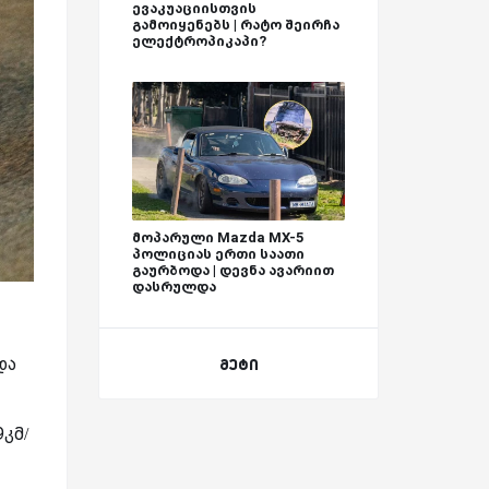
ევაკუაციისთვის
გამოიყენებს | რატო შეირჩა
ელექტროპიკაპი?
მოპარული Mazda MX-5
პოლიციას ერთი საათი
გაურბოდა | დევნა ავარიით
დასრულდა
და
მეტი
9კმ/