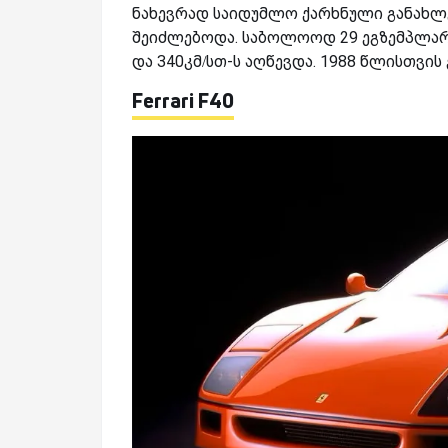
ნახევრად საიდუმლო ქარხნული განახლე
შეიძლებოდა. საბოლოოდ 29 ეგზემპლარი ა
და 340კმ/სთ-ს აღწევდა. 1988 წლისთვის
Ferrari F40