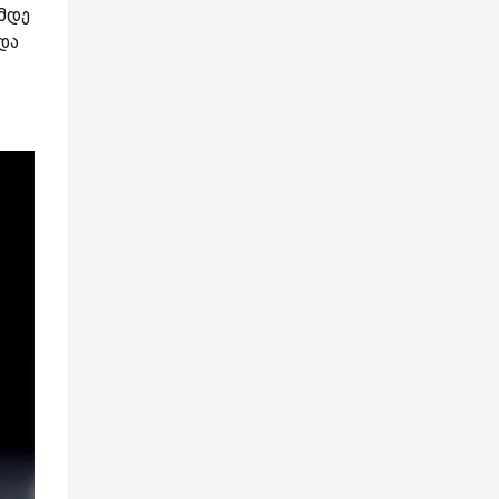
მდე
და