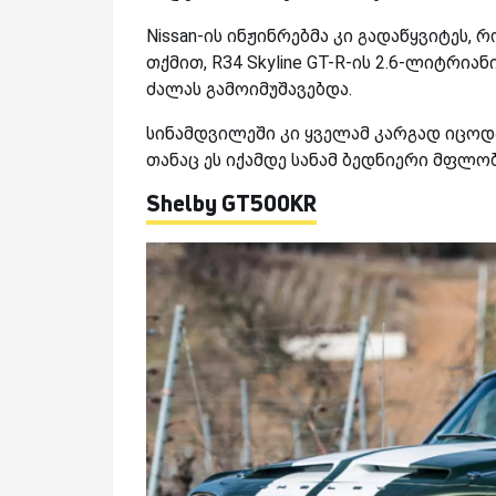
Nissan-
ის ინჟინრებმა კი გადაწყვიტეს,
თქმით,
R34 Skyline GT-R-
ის 2.6-ლიტრიან
ძალას გამოიმუშავებდა.
სინამდვილეში კი ყველამ კარგად იცოდა
თანაც ეს იქამდე სანამ ბედნიერი მფლობ
Shelby GT500KR