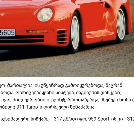
ყო. მართალია, ის უწყინრად გამოიყურებოდა, მაგრამ
ოდა. ოთხივეწამყვანი სისტემა, მაგნიუმის დისკები,
 იყო, მიმდევრობითი ტვინტურბოდაბერვა, მსუბუქი წონა 
მობილი 911
Turbo-ს
ღირსეული წინაპარია.
მაქსიმალური სიჩქარე - 317 კმ/სთ იყო. 959
Sport-
ის კი - 31