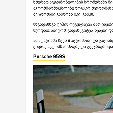
ხშირად ავტომობილების ბროშურაში მი
ავტომწარმოებლები ზოგჯერ შეცდომას უშ
შეცდომაში განზრახ შეიყვანეს.
სხვადასხვა ტიპის რეგულაცია მათ ისე
სურდათ. ამიტომ, გადაწყვიტეს, წესები 
ამ სტატიაში ჩვენ 8 ავტომობილს გავიხ
ვიდრე ავტომწარმოებელი გვეუბნებოდა
Porsche 959S