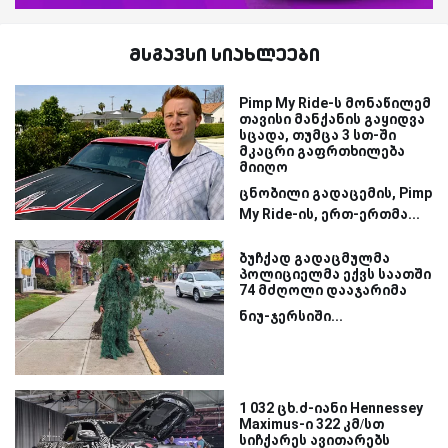
მსგავსი სიახლეები
Pimp My Ride-ს მონაწილემ
თავისი მანქანის გაყიდვა
სცადა, თუმცა 3 სთ-ში
მკაცრი გაფრთხილება
მიიღო
ცნობილი გადაცემის, Pimp
My Ride-ის, ერთ-ერთმა...
ბუჩქად გადაცმულმა
პოლიციელმა ექვს საათში
74 მძღოლი დააჯარიმა
ნიუ-ჯერსიში...
1 032 ცხ.ძ-იანი Hennessey
Maximus-ი 322 კმ/სთ
სიჩქარეს ავითარებს