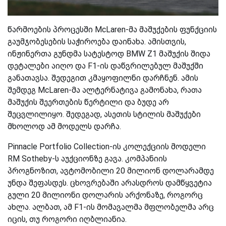
წარმოების პროცესში McLaren-მა მაშუქების ფუნქციის
გაუმჯობესების საჭიროება დაინახა. ამისთვის,
ინჟინერთა გუნდმა სატესტოდ BMW Z1 მაშუქის შიდა
დეტალები აიღო და F1-ის დაწვრილებულ მაშუქში
განათავსა. შედეგით კმაყოფილნი დარჩნენ. ამის
შემდეგ McLaren-მა ალტერნატივა გამონახა, რათა
მაშუქის შეერთების წერტილი და ბუდე არ
შეცვლილიყო. შედეგად, ასეთის სტილის მაშუქები
მხოლოდ ამ მოდელს დარჩა.
Pinnacle Portfolio Collection-ის კოლექციის მოდელი
RM Sotheby-ს აუქციონზე გავა. კომპანიის
პროგნოზით, ავტომობილი 20 მილიონ დოლარამდე
უნდა შეფასდეს. ცხოვრებაში არასდროს დამწყვეტია
გული 20 მილიონი დოლარის არქონაზე, როგორც
ახლა. ალბათ, ამ F1-ის მომავალმა მფლობელმა არც
იცის, თუ როგორი იღბლიანია.