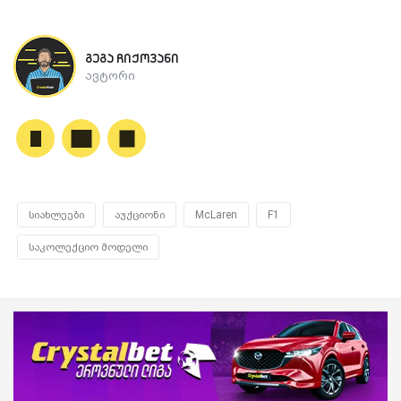
გეგა ჩიქოვანი
ავტორი
სიახლეები
აუქციონი
McLaren
F1
საკოლექციო მოდელი