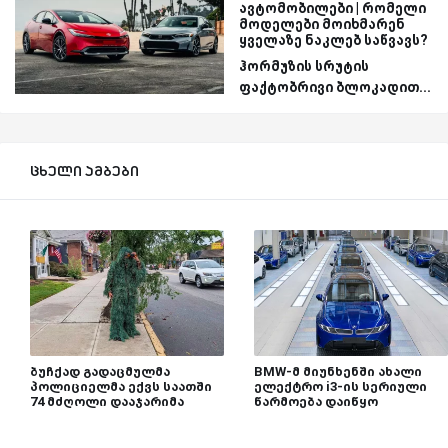
ავტომობილები | რომელი
მოდელები მოიხმარენ
ყველაზე ნაკლებ საწვავს?
ჰორმუზის სრუტის
ფაქტობრივი ბლოკადით...
ცხელი ამბები
ბუჩქად გადაცმულმა
BMW-მ მიუნხენში ახალი
პოლიციელმა ექვს საათში
ელექტრო i3-ის სერიული
74 მძღოლი დააჯარიმა
წარმოება დაიწყო