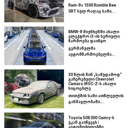
Ram-მა 1500 Rumble Bee
SRT სულ რაღაც სამი...
BMW-მ მიუნხენში ახალი
ელექტრო i3-ის სერიული
წარმოება დაიწყო
გერმანულმა
ავტომწარმოებელმა...
30 წლის წინ „სამუდამოდ“
გაჩერებული Chevrolet
Camaro IROC-Z-ს ახალი
სიცოცხლე
თითქმის სამი ათწლეულის
განმავლობაში...
Toyota 508 000 Camry-ს
უკან გაიწვევს |
ავტომობილებში