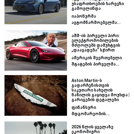
უსაფრთხოების ხარვეზი
გამოვლინდა
იაპონურმა
ავტომწარმოებელმა...
აშშ-ის პირველი პირი:
ელექტრომობილების
მძღოლებს დამუხტვის
„დაავადება“ სჭირთ
ამერიკის შეერთებული
შტატების პირველმა...
Aston Martin-ს
გადარჩენისთვის
საკუთარი სახელის
ნაწილის გაყიდვა მოუხდა |
გარიგების დეტალები
ფინანსური
მდგომარეობის...
2026 წლის ყველაზე
ეკონომიური