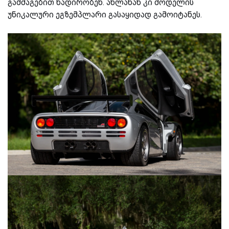
გაშმაგებით ნადირობენ. ახლახან კი მოდელის
უნიკალური ეგზემპლარი გასაყიდად გამოიტანეს.