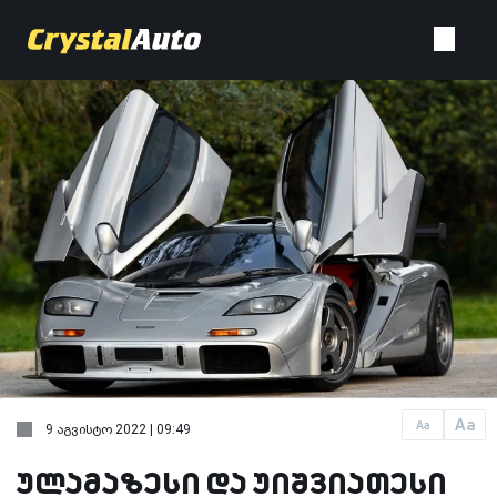
Aa
Aa
9 აგვისტო 2022 | 09:49
ულამაზესი და უიშვიათესი